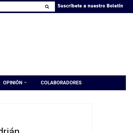
Suscríbete a nuestro Boletín
OPINIÓN
COLABORADORES
drián