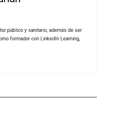
or público y sanitario, además de ser
como formador con LinkedIn Learning,