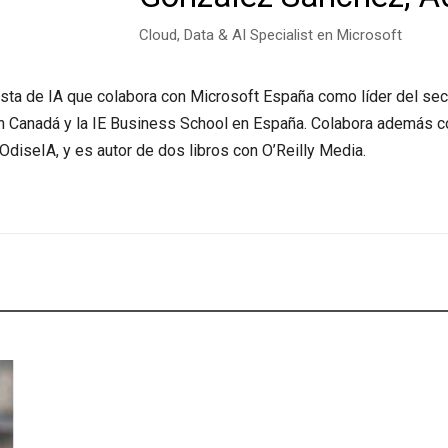
Cloud, Data & AI Specialist en Microsoft
sta de IA que colabora con Microsoft España como líder del sect
en Canadá y la IE Business School en España. Colabora además 
OdiseIA, y es autor de dos libros con O’Reilly Media.