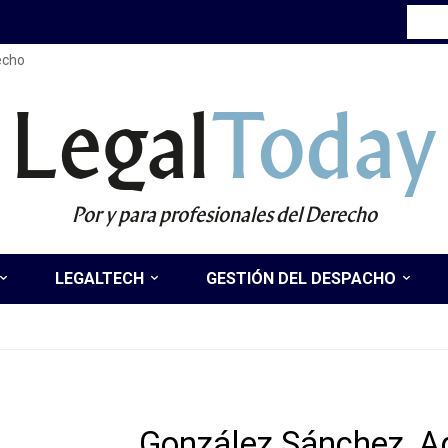
recho
Legal
Today
Por y para profesionales del Derecho
LEGALTECH
GESTIÓN DEL DESPACHO
González Sánchez, A