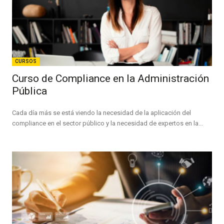
CURSOS
Curso de Compliance en la Administración
Pública
Cada día más se está viendo la necesidad de la aplicación del
compliance en el sector público y la necesidad de expertos en la...