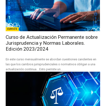
CURSOS
Curso de Actualización Permanente sobre
Jurisprudencia y Normas Laborales.
Edición 2023/2024
En este curso mensualmente se abordan cuestiones candentes en
las que los cambios jurisprudenciales o normativos obligan a una
actualización continua. Esto permite un...