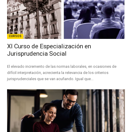
CURSOS
XI Curso de Especialización en
Jurisprudencia Social
El elevado incremento de las normas laborales, en ocasiones de
difícil interpretación, acrecienta la relevancia de los criterios
jurisprudenciales que se van acuñando. Igual que...