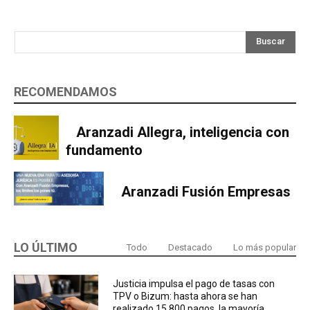
Buscar
RECOMENDAMOS
Aranzadi Allegra, inteligencia con
fundamento
Aranzadi Fusión Empresas
LO ÚLTIMO
Todo
Destacado
Lo más popular
Justicia impulsa el pago de tasas con
TPV o Bizum: hasta ahora se han
realizado 15.800 pagos, la mayoría