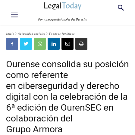
Legal
Today
Por y para profesionales del Derecho
Inicio
Actualidad Jurídica
Eventos Jurídicos
Ourense consolida su posición
como referente
en ciberseguridad y derecho
digital con la celebración de la
6ª edición de OurenSEC en
colaboración del
Grupo Armora