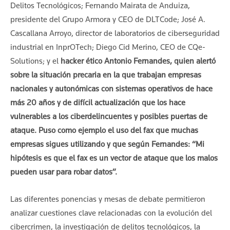
Delitos Tecnológicos; Fernando Mairata de Anduiza,
presidente del Grupo Armora y CEO de DLTCode; José A.
Cascallana Arroyo, director de laboratorios de ciberseguridad
industrial en InprOTech; Diego Cid Merino, CEO de CQe-
Solutions; y el
hacker ético Antonio Fernandes, quien alertó
sobre la situación precaria en la que trabajan empresas
nacionales y autonómicas con sistemas operativos de hace
más 20 años y de difícil actualización que los hace
vulnerables a los ciberdelincuentes y posibles puertas de
ataque. Puso como ejemplo el uso del fax que muchas
empresas sigues utilizando y que según Fernandes: “Mi
hipótesis es que el fax es un vector de ataque que los malos
pueden usar para robar datos”.
Las diferentes ponencias y mesas de debate permitieron
analizar cuestiones clave relacionadas con la evolución del
cibercrimen, la investigación de delitos tecnológicos, la