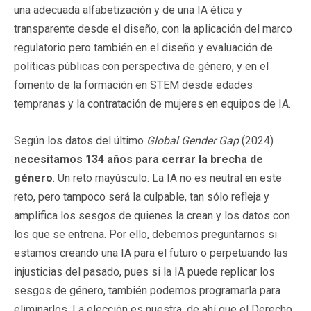
una adecuada alfabetización y de una IA ética y
transparente desde el diseño, con la aplicación del marco
regulatorio pero también en el diseño y evaluación de
políticas públicas con perspectiva de género, y en el
fomento de la formación en STEM desde edades
tempranas y la contratación de mujeres en equipos de IA.
Según los datos del último
Global Gender Gap
(2024)
necesitamos 134 años para cerrar la brecha de
género
. Un reto mayúsculo. La IA no es neutral en este
reto, pero tampoco será la culpable, tan sólo refleja y
amplifica los sesgos de quienes la crean y los datos con
los que se entrena. Por ello, debemos preguntarnos si
estamos creando una IA para el futuro o perpetuando las
injusticias del pasado, pues si la IA puede replicar los
sesgos de género, también podemos programarla para
eliminarlos. La elección es nuestra, de ahí que el Derecho