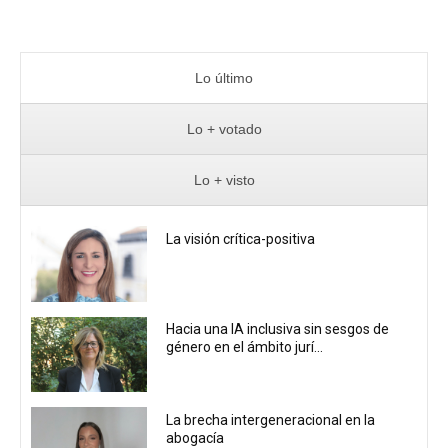
Lo último
Lo + votado
Lo + visto
La visión crítica-positiva
Hacia una IA inclusiva sin sesgos de
género en el ámbito jurí...
La brecha intergeneracional en la
abogacía