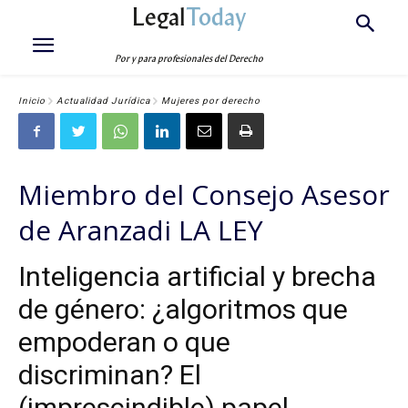
Legal
Today
Por y para profesionales del Derecho
Inicio
Actualidad Jurídica
Mujeres por derecho
Miembro del Consejo Asesor
de Aranzadi LA LEY
Inteligencia artificial y brecha
de género: ¿algoritmos que
empoderan o que
discriminan? El
(imprescindible) papel