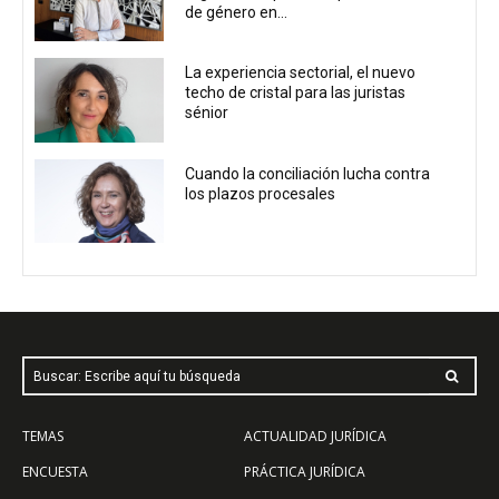
de género en...
La experiencia sectorial, el nuevo
techo de cristal para las juristas
sénior
Cuando la conciliación lucha contra
los plazos procesales
Buscar: Escribe aquí tu búsqueda
TEMAS
ACTUALIDAD JURÍDICA
ENCUESTA
PRÁCTICA JURÍDICA