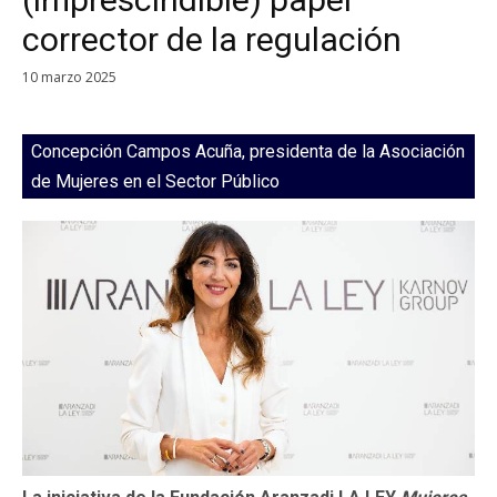
corrector de la regulación
10 marzo 2025
Concepción Campos Acuña, presidenta de la Asociación
de Mujeres en el Sector Público