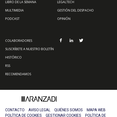
LIBRO DE LA SEMANA
LEGALTECH
MULTIMEDIA
GESTIÓN DEL DESPACHO
PODCAST
OPINIÓN
COLABORADORES
SUSCRÍBETE A NUESTRO BOLETÍN
HISTÓRICO
RSS
RECOMENDAMOS
CONTACTO
AVISO LEGAL
QUIÉNES SOMOS
MAPA WEB
POLÍTICA DE COOKIES
GESTIONAR COOKIES
POLÍTICA DE