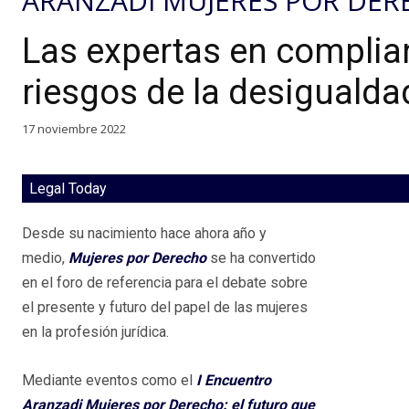
ARANZADI MUJERES POR DE
Las expertas en complian
riesgos de la desigualdad
17 noviembre 2022
Legal Today
Desde su nacimiento hace ahora año y
medio,
Mujeres por Derecho
se ha convertido
en el foro de referencia para el debate sobre
el presente y futuro del papel de las mujeres
en la profesión jurídica.
Mediante eventos como el
I Encuentro
Aranzadi Mujeres por Derecho: el futuro que