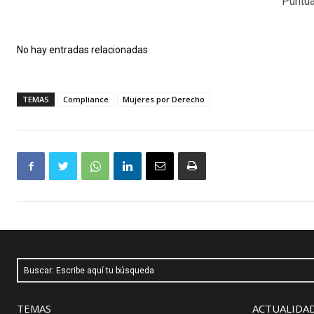
Puntua
No hay entradas relacionadas
TEMAS
Compliance
Mujeres por Derecho
Buscar: Escribe aquí tu búsqueda
TEMAS
ACTUALIDAD