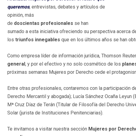
queremos
, entrevistas, debates y artículos de
opinión, más
de
doscientas profesionales
se han
sumado a esta iniciativa ofreciendo su perspectiva acerca d
los
triunfos innegables
que en los últimos años se han ob
Como empresa líder de información jurídica, Thomson Reuter
general
, y por el efectivo y no solo cosmético de los
plane
próximas semanas Mujeres por Derecho cede el protagonism
Entre otras profesionales, contaremos con la participación 
Derecho Mercantil y abogada); Lucía Sánchez Ocaña Leyun (
Mª Cruz Díaz de Terán (Titular de Filosofía del Derecho Uni
Solar (jurista de Instituciones Penitenciarias).
Te invitamos a visitar nuestra sección
Mujeres por Derech