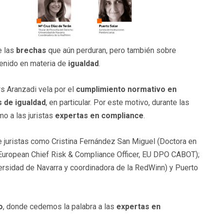
e las
brechas
que aún perduran, pero también sobre
tenido en materia de
igualdad
.
s Aranzadi vela por el
cumplimiento normativo en
s de igualdad
, en particular. Por este motivo, durante las
o a las juristas
expertas en compliance
.
de juristas como Cristina Fernández San Miguel (Doctora en
European Chief Risk & Compliance Officer, EU DPO CABOT);
versidad de Navarra y coordinadora de la RedWinn) y Puerto
o
, donde cedemos la palabra a las
expertas en