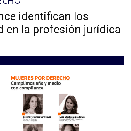
RECHO
ce identifican los
 en la profesión jurídica