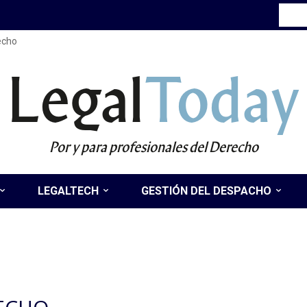
recho
Legal
Today
Por y para profesionales del Derecho
LEGALTECH
GESTIÓN DEL DESPACHO