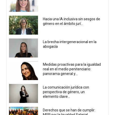
Hacia una IA inclusiva sin sesgos de
género en el ámbito jurí...
La brecha intergeneracional en la
abogacía
Medidas proactivas para la igualdad
real en el medio penitenciario:
panorama general y...
La comunicación jurídica con
perspectiva de género, un
elemento clave...
Derechos que se han de cumplir:
MSP por la Igualdad Salarial