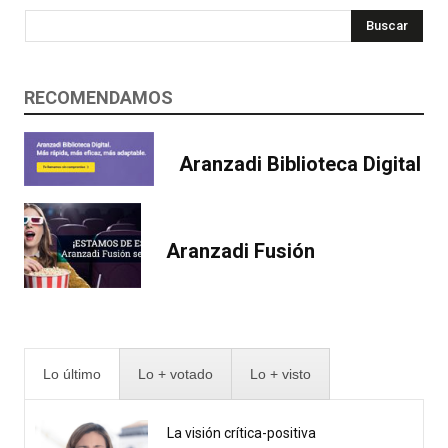
Buscar
RECOMENDAMOS
Aranzadi Biblioteca Digital
Aranzadi Fusión
Lo último
Lo + votado
Lo + visto
La visión crítica-positiva