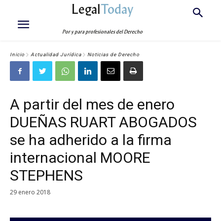
Legal
Today
Por y para profesionales del Derecho
Inicio
Actualidad Jurídica
Noticias de Derecho
A partir del mes de enero
DUEÑAS RUART ABOGADOS
se ha adherido a la firma
internacional MOORE
STEPHENS
29 enero 2018