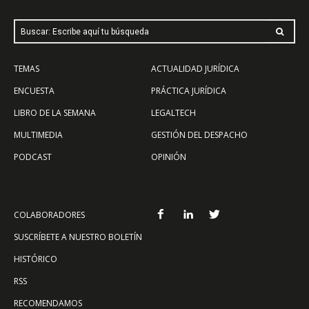
Buscar: Escribe aquí tu búsqueda
TEMAS
ACTUALIDAD JURÍDICA
ENCUESTA
PRÁCTICA JURÍDICA
LIBRO DE LA SEMANA
LEGALTECH
MULTIMEDIA
GESTIÓN DEL DESPACHO
PODCAST
OPINIÓN
COLABORADORES
SUSCRÍBETE A NUESTRO BOLETÍN
HISTÓRICO
RSS
RECOMENDAMOS