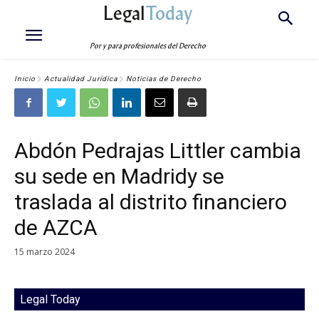
Legal
Today
Por y para profesionales del Derecho
Inicio
Actualidad Jurídica
Noticias de Derecho
Abdón Pedrajas Littler cambia
su sede en Madridy se
traslada al distrito financiero
de AZCA
15 marzo 2024
Legal Today