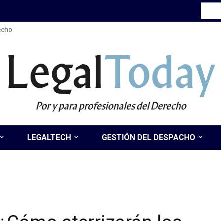
recho
Legal
Today
Por y para profesionales del Derecho
LEGALTECH
GESTIÓN DEL DESPACHO