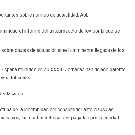
ortantes sobre normas de actualidad. Así:
animidad el informe del anteproyecto de ley por la que se
 sobre pautas de actuación ante la inminente llegada de los
España reunidos en su XXXIII Jornadas han dejado patente
evos tribunales.
 destacando:
octrina de la indemnidad del consumidor ante cláusulas
 casación, las costas deberán ser pagadas por la entidad