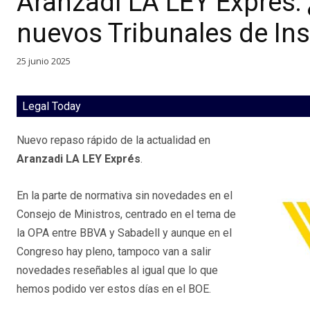
Aranzadi LA LEY Exprés: 
nuevos Tribunales de In
25 junio 2025
Legal Today
Nuevo repaso rápido de la actualidad en
Aranzadi LA LEY Exprés
.
En la parte de normativa sin novedades en el
Consejo de Ministros, centrado en el tema de
la OPA entre BBVA y Sabadell y aunque en el
Congreso hay pleno, tampoco van a salir
novedades reseñables al igual que lo que
hemos podido ver estos días en el BOE.