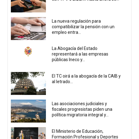
La nueva regulación para
compatibilizar la pensión con un
empleo entra...
La Abogacía del Estado
representará a las empresas
públicas Ineco y...
El TC oirá a la abogacía de la CAIB y
al letrado...
Las asociaciones judiciales y
fiscales progresistas piden una
política migratoria integral y...
El Ministerio de Educación,
Formación Profesional y Deportes