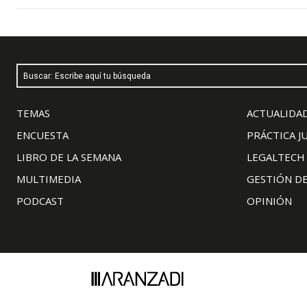
Buscar: Escribe aquí tu búsqueda
TEMAS
ACTUALIDAD
ENCUESTA
PRÁCTICA J
LIBRO DE LA SEMANA
LEGALTECH
MULTIMEDIA
GESTIÓN D
PODCAST
OPINIÓN