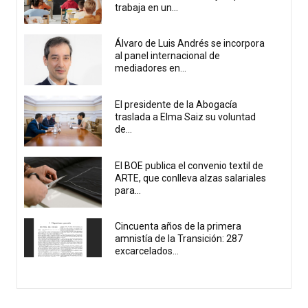
trabaja en un...
Álvaro de Luis Andrés se incorpora
al panel internacional de
mediadores en...
El presidente de la Abogacía
traslada a Elma Saiz su voluntad
de...
El BOE publica el convenio textil de
ARTE, que conlleva alzas salariales
para...
Cincuenta años de la primera
amnistía de la Transición: 287
excarcelados...