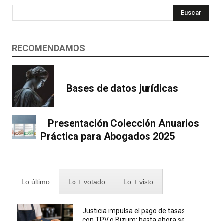
Buscar
RECOMENDAMOS
Bases de datos jurídicas
Presentación Colección Anuarios
Práctica para Abogados 2025
Lo último
Lo + votado
Lo + visto
Justicia impulsa el pago de tasas
con TPV o Bizum: hasta ahora se...