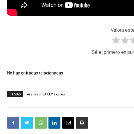
Valora este
Sé el primero en pun
No hay entradas relacionadas
TEMAS
Aranzadi LA LEY Exprés