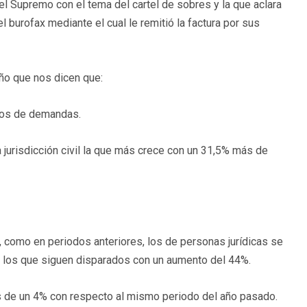
l Supremo con el tema del cartel de sobres y la que aclara
 burofax mediante el cual le remitió la factura por sus
año que nos dicen que:
enos de demandas.
a jurisdicción civil la que más crece con un 31,5% más de
 como en periodos anteriores, los de personas jurídicas se
s los que siguen disparados con un aumento del 44%.
s de un 4% con respecto al mismo periodo del año pasado.