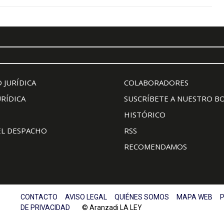
 JURÍDICA
COLABORADORES
URÍDICA
SUSCRÍBETE A NUESTRO B
HISTÓRICO
EL DESPACHO
RSS
RECOMENDAMOS
CONTACTO
AVISO LEGAL
QUIÉNES SOMOS
MAPA WEB
P
DE PRIVACIDAD
© Aranzadi LA LEY