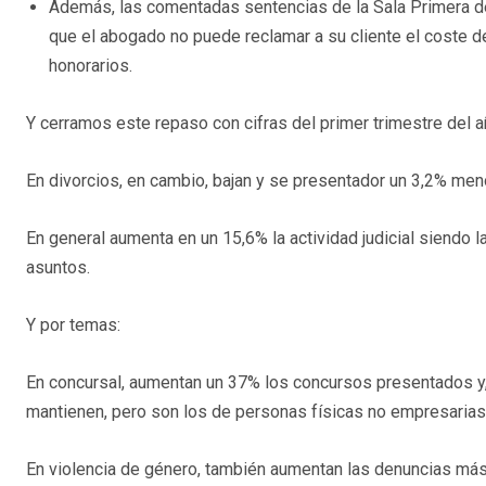
Además, las comentadas sentencias de la Sala Primera de
que el abogado no puede reclamar a su cliente el coste del
honorarios.
Y cerramos este repaso con cifras del primer trimestre del 
En divorcios, en cambio, bajan y se presentador un 3,2% m
En general aumenta en un 15,6% la actividad judicial siendo l
asuntos.
Y por temas:
En concursal, aumentan un 37% los concursos presentados y,
mantienen, pero son los de personas físicas no empresaria
En violencia de género, también aumentan las denuncias má