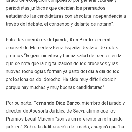
jurado de excepción compuesto por
general counsel
y
periodistas jurídicos que deciden los premiados
estudiando las candidaturas con absoluta independencia a
través del debate, el consenso y delante de notario”.
Entre los miembros del jurado,
Ana Prado
, general
counsel de Mercedes-Benz España, destacó de estos
premios “la gran iniciativa y buena salud del sector, en la
que se nota que la digitalización de los procesos y las
nuevas tecnologías forman ya parte del día a día de los
profesionales del derecho. Ha sido muy difícil decidir
porque hay muchas y muy buenas candidaturas”.
Por su parte,
Fernando Díaz Barco
, miembro del jurado y
director de Asesoría Jurídica de Sacyr, afirmó que los
Premios Legal Marcom “son ya un referente en el mundo
jurídico”. Sobre la deliberación del jurado, aseguró que “ha