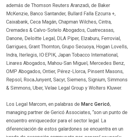
además de Thomson Reuters Aranzadi, de Baker
McKenzie, Banco Santander, Bullard Falla Ezcurra +,
Caixabank, Ceca Magán, Chapman Wilches, Cintra,
Cremades & Calvo-Sotelo Abogados, Cuatrecasas,
Danone, Deloitte Legal, DLA Piper, Elzaburu, Ferrovial,
Garrigues, Grant Thornton, Grupo Secuoya, Hogan Lovells,
Indra, Iterlegis, IO·EPIK, Japan Tobacco International,
Linares Abogados, Mahou-San Miguel, Mercedes Benz,
OMP Abogados, Ontier, Pérez-Llorca, Pinsent Masons,
Repsol, RocaJunyent, Sacyr, Siemens, Signium, Simmons
& Simmons, Uber, Velae Legal Group y Wolters Kluwer.
Los Legal Marcom, en palabras de
Marc Gericó
,
managing partner de Gericó Associates, “son un punto de
encuentro enriquecedor para el sector legal. La
diferenciación de estos galardones se encuentra en un