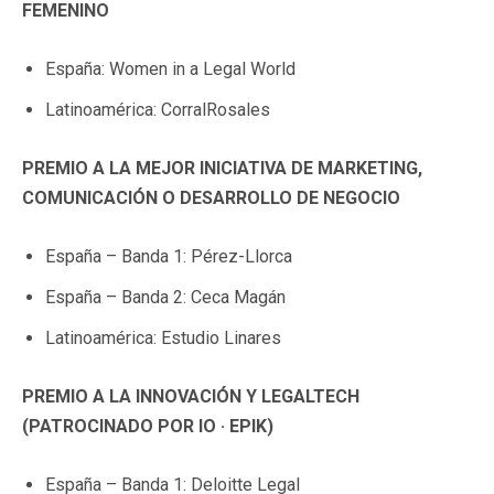
FEMENINO
España: Women in a Legal World
Latinoamérica: CorralRosales
PREMIO A LA MEJOR INICIATIVA DE MARKETING,
COMUNICACIÓN O DESARROLLO DE NEGOCIO
España – Banda 1: Pérez-Llorca
España – Banda 2: Ceca Magán
Latinoamérica: Estudio Linares
PREMIO A LA INNOVACIÓN Y LEGALTECH
(PATROCINADO POR IO · EPIK)
España – Banda 1: Deloitte Legal