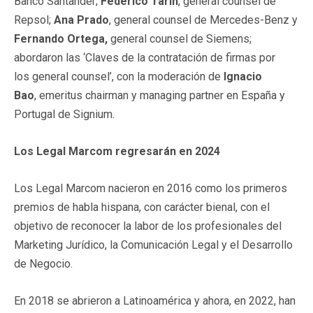
Banco Santander;
Federico Tarín
, general counsel de
Repsol;
Ana Prado
, general counsel de Mercedes-Benz y
Fernando Ortega,
general counsel de Siemens;
abordaron las ‘Claves de la contratación de firmas por
los general counsel’, con la moderación de
Ignacio
Bao
, emeritus chairman y managing partner en España y
Portugal de Signium.
Los Legal Marcom regresarán en 2024
Los Legal Marcom nacieron en 2016 como los primeros
premios de habla hispana, con carácter bienal, con el
objetivo de reconocer la labor de los profesionales del
Marketing Jurídico, la Comunicación Legal y el Desarrollo
de Negocio.
En 2018 se abrieron a Latinoamérica y ahora, en 2022, han