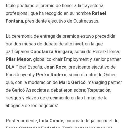
título póstumo el premio de honor a la trayectoria
profesional, que ha recogido en su nombre
Rafael
Fontana
, presidente ejecutivo de Cuatrecasas.
La ceremonia de entrega de premios estuvo precedida
por dos mesas de debate de alto nivel, en la que
participaron
Constanza Vergara
, socia de Pérez-Llorca;
Pilar Menor
, global co-chair Employment y senior partner
DLA Piper España;
Joan Roca
, presidente ejecutivo de
RocaJunyent y
Pedro Rodero
, socio director de Ontier
que, con la moderación de
Marc Gericó
, managing partner
de Gericó Associates, debatieron sobre: ‘Reputación,
riesgos y claves de crecimiento en las firmas de la
abogacía de los negocios’.
Posteriormente,
Lola Conde
, corporate legal counsel de