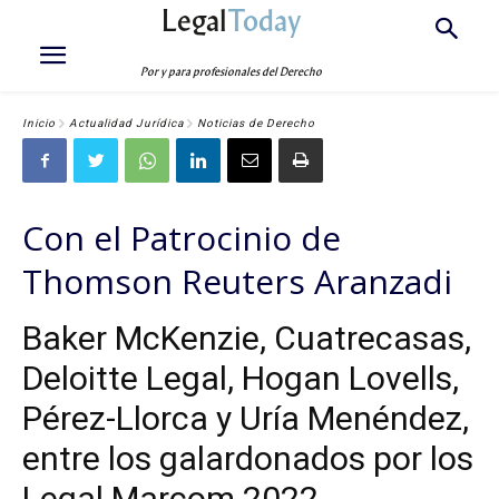
Legal
Today
Por y para profesionales del Derecho
Inicio
Actualidad Jurídica
Noticias de Derecho
Con el Patrocinio de
Thomson Reuters Aranzadi
Baker McKenzie, Cuatrecasas,
Deloitte Legal, Hogan Lovells,
Pérez-Llorca y Uría Menéndez,
entre los galardonados por los
Legal Marcom 2022