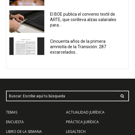
El BOE publica el convenio textil de
ARTE, que conlleva alzas salariales
para...
Cincuenta años de la primera
amnistía de la Transición: 287
excarcelados...
Buscar: Escribe aquí tu búsqueda
TEMAS
ACTUALIDAD JURÍDICA
ENCUESTA
PRÁCTICA JURÍDICA
LIBRO DE LA SEMANA
LEGALTECH