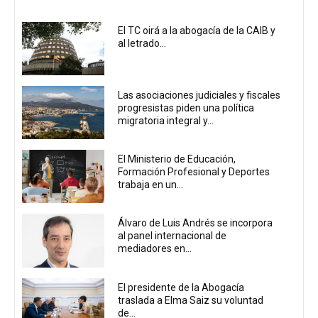
El TC oirá a la abogacía de la CAIB y
al letrado...
Las asociaciones judiciales y fiscales
progresistas piden una política
migratoria integral y...
El Ministerio de Educación,
Formación Profesional y Deportes
trabaja en un...
Álvaro de Luis Andrés se incorpora
al panel internacional de
mediadores en...
El presidente de la Abogacía
traslada a Elma Saiz su voluntad
de...