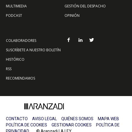
MULTIMEDIA
GESTIÓN DEL DESPACHO
PODCAST
OPINIÓN
COLABORADORES
SUSCRÍBETE A NUESTRO BOLETÍN
HISTÓRICO
RSS
RECOMENDAMOS
CONTACTO
AVISO LEGAL
QUIÉNES SOMOS
MAPA WEB
POLÍTICA DE COOKIES
GESTIONAR COOKIES
POLÍTICA DE
PRIVACIDAD
© Aranzadi LA LEY