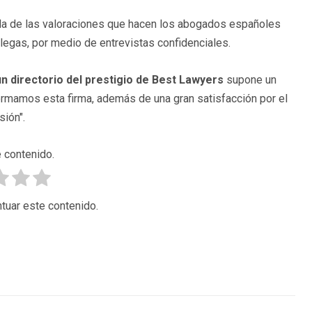
ida de las valoraciones que hacen los abogados españoles
olegas, por medio de entrevistas confidenciales.
un directorio del prestigio de Best Lawyers
supone un
ormamos esta firma, además de una gran satisfacción por el
ión".
 contenido.
tuar este contenido.