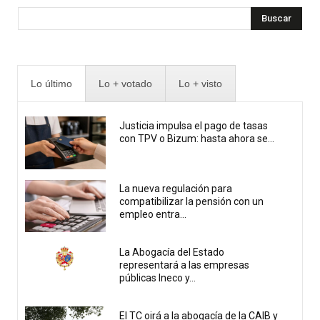
Buscar
Lo último
Lo + votado
Lo + visto
Justicia impulsa el pago de tasas
con TPV o Bizum: hasta ahora se...
La nueva regulación para
compatibilizar la pensión con un
empleo entra...
La Abogacía del Estado
representará a las empresas
públicas Ineco y...
El TC oirá a la abogacía de la CAIB y