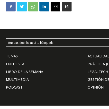
Buscar: Escribe aquí tu búsqueda
TEMAS
ACTUALIDAD
ENCUESTA
PRÁCTICA J
LIBRO DE LA SEMANA
LEGALTECH
MULTIMEDIA
GESTIÓN D
PODCAST
OPINIÓN