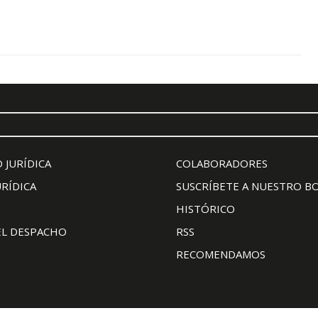
 JURÍDICA
COLABORADORES
URÍDICA
SUSCRÍBETE A NUESTRO B
HISTÓRICO
EL DESPACHO
RSS
RECOMENDAMOS