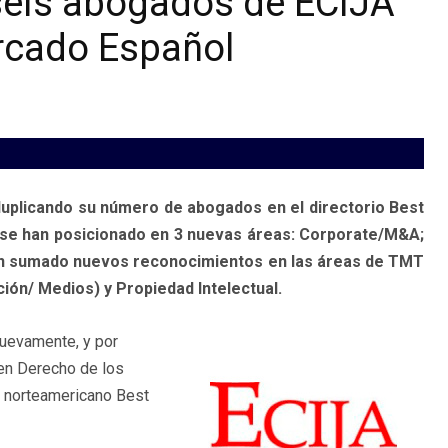
seis abogados de ECIJA
ercado Español
 duplicando su número de abogados en el directorio Best
 se han posicionado en 3 nuevas áreas: Corporate/M&A;
han sumado nuevos reconocimientos en las áreas de TMT
ón/ Medios) y Propiedad Intelectual.
nuevamente, y por
en Derecho de los
g norteamericano Best