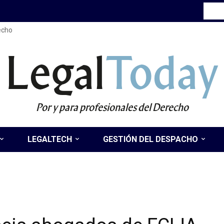
recho
Legal
Today
Por y para profesionales del Derecho
LEGALTECH
GESTIÓN DEL DESPACHO