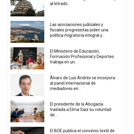
al letrado...
Las asociaciones judiciales y
fiscales progresistas piden una
política migratoria integral y...
El Ministerio de Educación,
Formación Profesional y Deportes
trabaja en un...
Álvaro de Luis Andrés se incorpora
al panel internacional de
mediadores en...
El presidente de la Abogacía
traslada a Elma Saiz su voluntad
de...
El BOE publica el convenio textil de