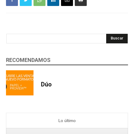
Buscar
RECOMENDAMOS
Dúo
Lo último