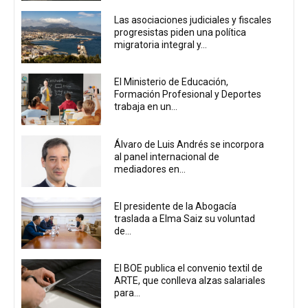
Las asociaciones judiciales y fiscales
progresistas piden una política
migratoria integral y...
El Ministerio de Educación,
Formación Profesional y Deportes
trabaja en un...
Álvaro de Luis Andrés se incorpora
al panel internacional de
mediadores en...
El presidente de la Abogacía
traslada a Elma Saiz su voluntad
de...
El BOE publica el convenio textil de
ARTE, que conlleva alzas salariales
para...