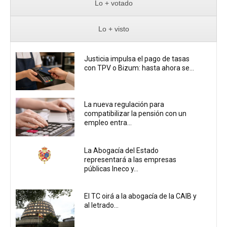
Lo + votado
Lo + visto
Justicia impulsa el pago de tasas
con TPV o Bizum: hasta ahora se...
La nueva regulación para
compatibilizar la pensión con un
empleo entra...
La Abogacía del Estado
representará a las empresas
públicas Ineco y...
El TC oirá a la abogacía de la CAIB y
al letrado...