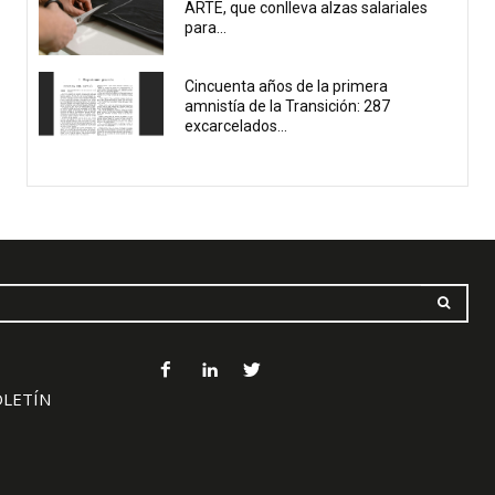
ARTE, que conlleva alzas salariales
para...
Cincuenta años de la primera
amnistía de la Transición: 287
excarcelados...
OLETÍN