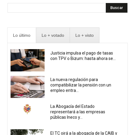
Buscar
Lo último
Lo + votado
Lo + visto
Justicia impulsa el pago de tasas
con TPV o Bizum: hasta ahora se...
La nueva regulación para
compatibilizar la pensión con un
empleo entra...
La Abogacía del Estado
representará a las empresas
públicas Ineco y...
El TC oirá a la abogacía de la CAIB y