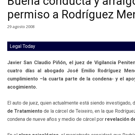
Buena conducta y arraigo
permiso a Rodríguez M
29 agosto 2008
Legal Today
Javier San Claudio Piñón, el juez de Vigilancia Penit
cuatro días al abogado José Emilio Rodríguez Men
cumplimiento –la cuarta parte de la condena- y el apoy
acogimiento.
El auto de juez, quien actualmente está siendo investigado, 
de Tratamiento
de la cárcel de Teixeiro, en la que Rodríg
condena de nueve años y medio de cárcel por
revelación de