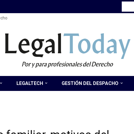
recho
Legal
Today
Por y para profesionales del Derecho
LEGALTECH
GESTIÓN DEL DESPACHO