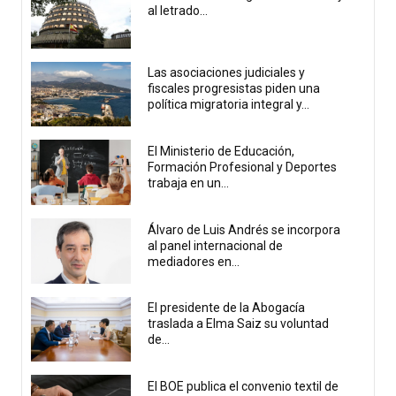
al letrado...
Las asociaciones judiciales y
fiscales progresistas piden una
política migratoria integral y...
El Ministerio de Educación,
Formación Profesional y Deportes
trabaja en un...
Álvaro de Luis Andrés se incorpora
al panel internacional de
mediadores en...
El presidente de la Abogacía
traslada a Elma Saiz su voluntad
de...
El BOE publica el convenio textil de