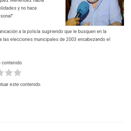
ríguez Menéndez había
ilidades y no hace
sonal".
icación a la policía sugiriendo que le busquen en la
 a las elecciones municipales de 2003 encabezando el
 contenido.
tuar este contenido.