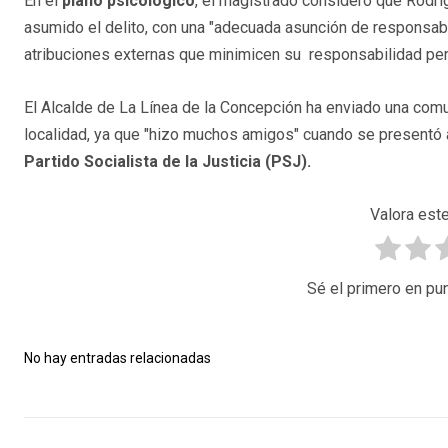
En el
plano psicológico
, el magistrado consideró que Rod
asumido el delito, con una "adecuada asunción de responsab
atribuciones externas que minimicen su responsabilidad per
El Alcalde de La Línea de la Concepción ha enviado una comun
localidad, ya que "hizo muchos amigos" cuando se presentó
Partido Socialista de la Justicia (PSJ).
Valora este
Sé el primero en pun
No hay entradas relacionadas