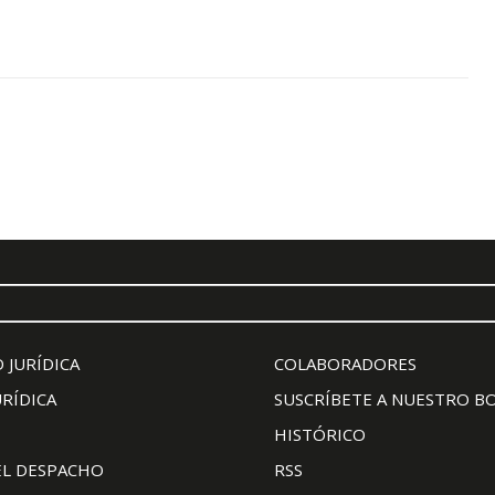
 JURÍDICA
COLABORADORES
URÍDICA
SUSCRÍBETE A NUESTRO B
HISTÓRICO
EL DESPACHO
RSS