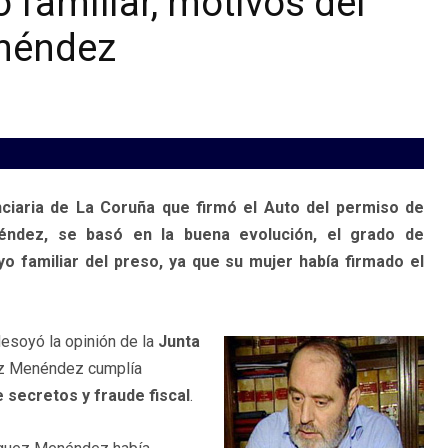
 familiar, motivos del
enéndez
enciaria de La Coruña que firmó el Auto del permiso de
éndez, se basó en la buena evolución, el grado de
o familiar del preso, ya que su mujer había firmado el
desoyó la opinión de la
Junta
uez Menéndez cumplía
 secretos y fraude fiscal
.