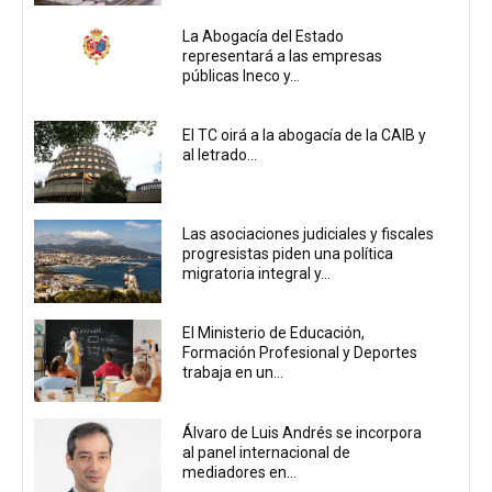
La Abogacía del Estado
representará a las empresas
públicas Ineco y...
El TC oirá a la abogacía de la CAIB y
al letrado...
Las asociaciones judiciales y fiscales
progresistas piden una política
migratoria integral y...
El Ministerio de Educación,
Formación Profesional y Deportes
trabaja en un...
Álvaro de Luis Andrés se incorpora
al panel internacional de
mediadores en...