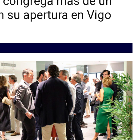
congrega más de un
n su apertura en Vigo