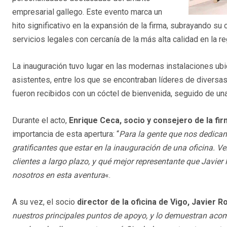
empresarial gallego. Este evento marca un
hito significativo en la expansión de la firma, subrayando s
servicios legales con cercanía de la más alta calidad en la re
La inauguración tuvo lugar en las modernas instalaciones ub
asistentes, entre los que se encontraban líderes de diversas
fueron recibidos con un cóctel de bienvenida, seguido de una 
Durante el acto,
Enrique Ceca, socio y consejero de la fi
importancia de esta apertura: “
Para la gente que nos dedica
gratificantes que estar en la inauguración de una oficina. Ve
clientes a largo plazo, y qué mejor representante que Javier
nosotros en esta aventura
«.
A su vez, el socio
director de la oficina de Vigo, Javier 
nuestros principales puntos de apoyo, y lo demuestran aco