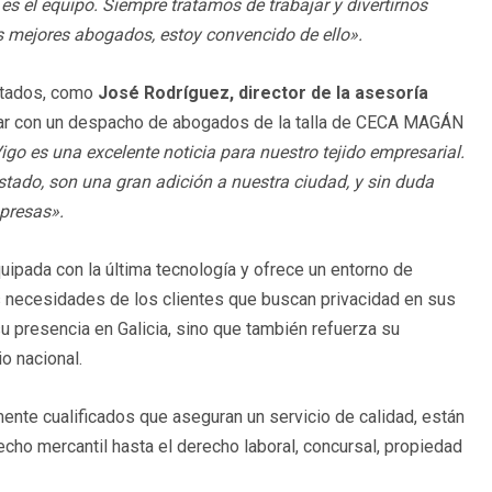
es el equipo. Siempre tratamos de trabajar y divertirnos
s mejores abogados, estoy convencido de ello».
vitados, como
José Rodríguez, director de la asesoría
tar con un despacho de abogados de la talla de CECA MAGÁN
 es una excelente noticia para nuestro tejido empresarial.
tado, son una gran adición a nuestra ciudad, y sin duda
mpresas».
quipada con la última tecnología y ofrece un entorno de
las necesidades de los clientes que buscan privacidad en sus
su presencia en Galicia, sino que también refuerza su
o nacional.
mente cualificados que aseguran un servicio de calidad, están
cho mercantil hasta el derecho laboral, concursal, propiedad