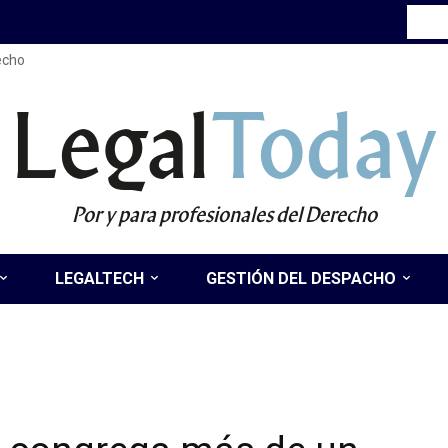
recho
Legal
Today
Por y para profesionales del Derecho
LEGALTECH
GESTIÓN DEL DESPACHO