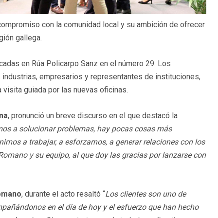
u compromiso con la comunidad local y su ambición de ofrecer
gión gallega.
icadas en Rúa Policarpo Sanz en el número 29. Los
 industrias, empresarios y representantes de instituciones,
visita guiada por las nuevas oficinas.
rma
, pronunció un breve discurso en el que destacó la
mos a solucionar problemas, hay pocas cosas más
nimos a trabajar, a esforzarnos, a generar relaciones con los
 Romano y su equipo, al que doy las gracias por lanzarse con
Romano
, durante el acto resaltó “
Los clientes son uno de
mpañándonos en el día de hoy y el esfuerzo que han hecho