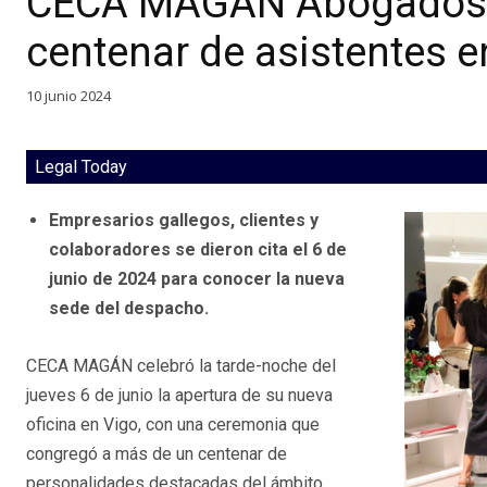
CECA MAGÁN Abogados 
centenar de asistentes e
10 junio 2024
Legal Today
Empresarios gallegos, clientes y
colaboradores se dieron cita el 6 de
junio de 2024 para conocer la nueva
sede del despacho.
CECA MAGÁN celebró la tarde-noche del
jueves 6 de junio la apertura de su nueva
oficina en Vigo, con una ceremonia que
congregó a más de un centenar de
personalidades destacadas del ámbito