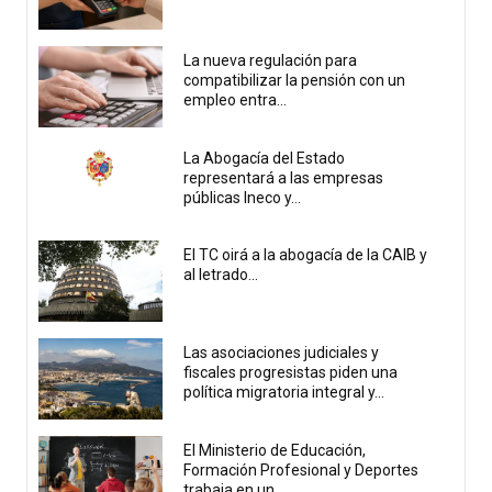
La nueva regulación para
compatibilizar la pensión con un
empleo entra...
La Abogacía del Estado
representará a las empresas
públicas Ineco y...
El TC oirá a la abogacía de la CAIB y
al letrado...
Las asociaciones judiciales y
fiscales progresistas piden una
política migratoria integral y...
El Ministerio de Educación,
Formación Profesional y Deportes
trabaja en un...