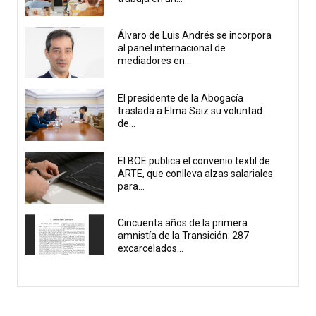
Álvaro de Luis Andrés se incorpora
al panel internacional de
mediadores en...
El presidente de la Abogacía
traslada a Elma Saiz su voluntad
de...
El BOE publica el convenio textil de
ARTE, que conlleva alzas salariales
para...
Cincuenta años de la primera
amnistía de la Transición: 287
excarcelados...