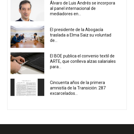
Álvaro de Luis Andrés se incorpora
al panel internacional de
mediadores en...
El presidente de la Abogacía
traslada a Elma Saiz su voluntad
de...
El BOE publica el convenio textil de
ARTE, que conlleva alzas salariales
para...
Cincuenta años de la primera
amnistía de la Transición: 287
excarcelados...