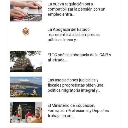
La nueva regulación para
compatibilizar la pensión con un
empleo entra...
La Abogacía del Estado
representará a las empresas
públicas Ineco y...
El TC oirá a la abogacía de la CAIB y
al letrado...
Las asociaciones judiciales y
fiscales progresistas piden una
política migratoria integral y...
El Ministerio de Educación,
Formación Profesional y Deportes
trabaja en un...