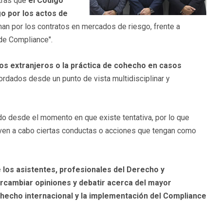
ntras que
el Código
o por los actos de
an por los contratos en mercados de riesgo, frente a
de Compliance".
os extranjeros
o la práctica de cohecho en casos
rdados desde un punto de vista multidisciplinar y
do desde el momento en que existe tentativa, por lo que
leven a cabo ciertas conductas o acciones que tengan como
e los asistentes, profesionales del Derecho y
rcambiar opiniones y debatir acerca del mayor
ohecho internacional y la implementación del Compliance