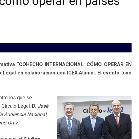
 cómo operar en países
formativa “COHECHO INTERNACIONAL: CÓMO OPERAR EN
 Legal en colaboración con ICEX Alumni. El evento tuvo
ntre los que se
e Círculo Legal,
D.
José
 la Audiencia Nacional,
upo Ortiz.