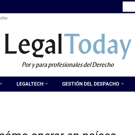
recho
Legal
Today
Por y para profesionales del Derecho
LEGALTECH
GESTIÓN DEL DESPACHO