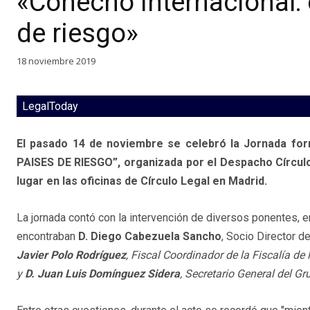
«Cohecho internacional:
de riesgo»
18 noviembre 2019
LegalToday
El pasado 14 de noviembre se celebró la Jornada 
PAISES DE RIESGO”, organizada por el Despacho Círculo
lugar en las oficinas de Círculo Legal en Madrid.
La jornada contó con la intervención de diversos ponentes, e
encontraban
D. Diego Cabezuela Sancho
, Socio Director d
Javier Polo Rodríguez
, Fiscal Coordinador de la Fiscalía de
y
D. Juan Luis Domínguez Sidera
, Secretario General del Gr