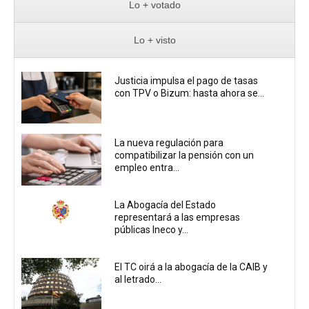
Lo + votado
Lo + visto
Justicia impulsa el pago de tasas
con TPV o Bizum: hasta ahora se...
La nueva regulación para
compatibilizar la pensión con un
empleo entra...
La Abogacía del Estado
representará a las empresas
públicas Ineco y...
El TC oirá a la abogacía de la CAIB y
al letrado...