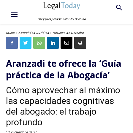
Legal
Today
Por y para profesionales del Derecho
Inicio
Actualidad Jurídica
Noticias de Derecho
Aranzadi te ofrece la ‘Guía
práctica de la Abogacía’
Cómo aprovechar al máximo
las capacidades cognitivas
del abogado: el trabajo
profundo
12 diciembre 2024