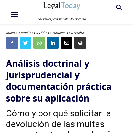
Legal
Today
Por y para profesionales del Derecho
Inicio
Actualidad Jurídica
Noticias de Derecho
Análisis doctrinal y
jurisprudencial y
documentación práctica
sobre su aplicación
Cómo y por qué solicitar la
devolución de las multas