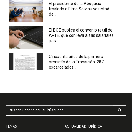
El presidente de la Abogacía
traslada a Elma Saiz su voluntad
de...
El BOE publica el convenio textil de
ARTE, que conlleva alzas salariales
para...
Cincuenta años de la primera
amnistía de la Transición: 287
excarcelados...
Buscar: Escribe aquí tu búsqueda
TEMAS
ACTUALIDAD JURÍDICA