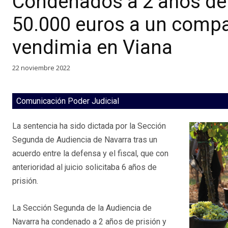
Condenados a 2 años de 
50.000 euros a un comp
vendimia en Viana
22 noviembre 2022
Comunicación Poder Judicial
La sentencia ha sido dictada por la Sección
Segunda de Audiencia de Navarra tras un
acuerdo entre la defensa y el fiscal, que con
anterioridad al juicio solicitaba 6 años de
prisión.
La Sección Segunda de la Audiencia de
Navarra ha condenado a 2 años de prisión y