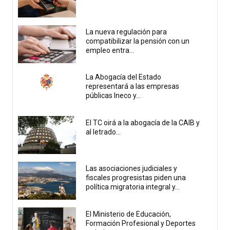
La nueva regulación para
compatibilizar la pensión con un
empleo entra...
La Abogacía del Estado
representará a las empresas
públicas Ineco y...
El TC oirá a la abogacía de la CAIB y
al letrado...
Las asociaciones judiciales y
fiscales progresistas piden una
política migratoria integral y...
El Ministerio de Educación,
Formación Profesional y Deportes