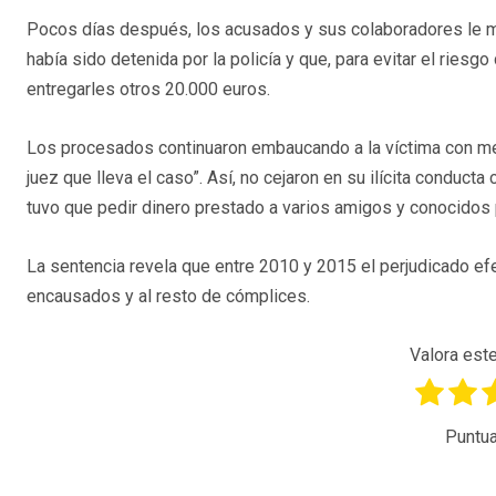
Pocos días después, los acusados y sus colaboradores le mi
había sido detenida por la policía y que, para evitar el ries
entregarles otros 20.000 euros.
Los procesados continuaron embaucando a la víctima con menti
juez que lleva el caso”. Así, no cejaron en su ilícita conduc
tuvo que pedir dinero prestado a varios amigos y conocidos
La sentencia revela que entre 2010 y 2015 el perjudicado ef
encausados y al resto de cómplices.
Valora este
Puntua