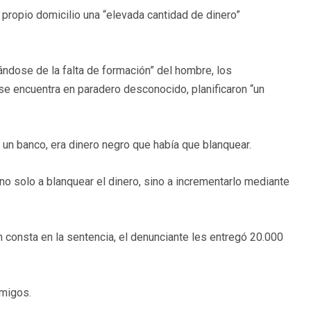
propio domicilio una “elevada cantidad de dinero”
ándose de la falta de formación” del hombre, los
se encuentra en paradero desconocido, planificaron “un
 un banco, era dinero negro que había que blanquear.
no solo a blanquear el dinero, sino a incrementarlo mediante
 consta en la sentencia, el denunciante les entregó 20.000
amigos.