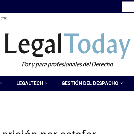
recho
Legal
Today
Por y para profesionales del Derecho
LEGALTECH
GESTIÓN DEL DESPACHO