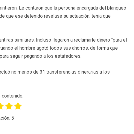
ntieron. Le contaron que la persona encargada del blanqueo
go de que ese detenido revelase su actuación, tenía que
ras similares. Incluso llegaron a reclamarle dinero “para el
ta cuando el hombre agotó todos sus ahorros, de forma que
 para seguir pagando a los estafadores.
ectuó no menos de 31 transferencias dinerarias a los
 contenido.
ción:
5