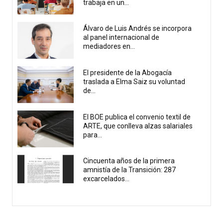
trabaja en un...
Álvaro de Luis Andrés se incorpora
al panel internacional de
mediadores en...
El presidente de la Abogacía
traslada a Elma Saiz su voluntad
de...
El BOE publica el convenio textil de
ARTE, que conlleva alzas salariales
para...
Cincuenta años de la primera
amnistía de la Transición: 287
excarcelados...