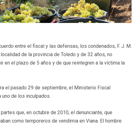
erdo entre el fiscal y las defensas, los condenados, F. J. M.
a localidad de la provincia de Toledo y de 32 años, no
r en el plazo de 5 años y de que reintegren a la víctima la
para el pasado 29 de septiembre, el Ministerio Fiscal
da uno de los inculpados.
 partes que, en octubre de 2010, el denunciante, que
ajaban como temporeros de vendimia en Viana. El hombre