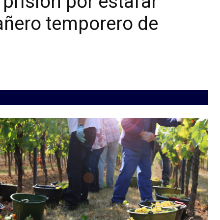
prisión por estafar
añero temporero de