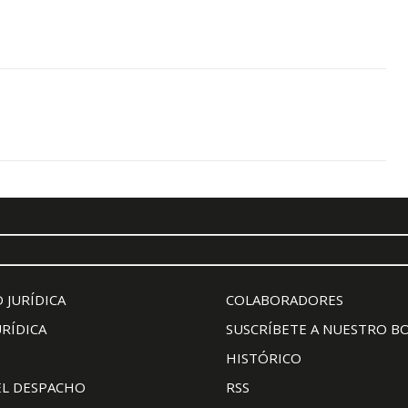
 JURÍDICA
COLABORADORES
URÍDICA
SUSCRÍBETE A NUESTRO B
HISTÓRICO
EL DESPACHO
RSS