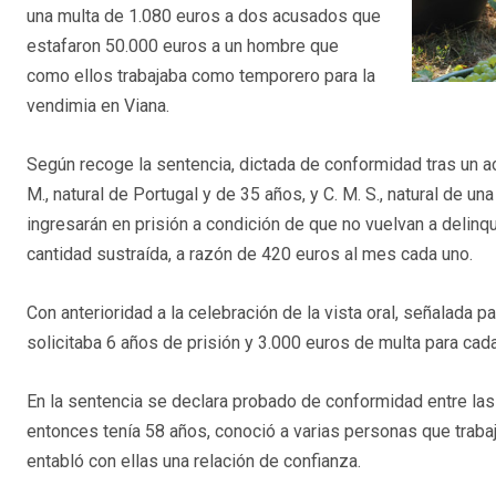
una multa de 1.080 euros a dos acusados que
estafaron 50.000 euros a un hombre que
como ellos trabajaba como temporero para la
vendimia en Viana.
Según recoge la sentencia, dictada de conformidad tras un acu
M., natural de Portugal y de 35 años, y C. M. S., natural de un
ingresarán en prisión a condición de que no vuelvan a delinqui
cantidad sustraída, a razón de 420 euros al mes cada uno.
Con anterioridad a la celebración de la vista oral, señalada 
solicitaba 6 años de prisión y 3.000 euros de multa para ca
En la sentencia se declara probado de conformidad entre las
entonces tenía 58 años, conoció a varias personas que trab
entabló con ellas una relación de confianza.