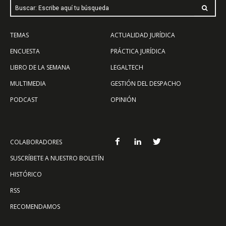
Buscar: Escribe aquí tu búsqueda
TEMAS
ACTUALIDAD JURÍDICA
ENCUESTA
PRÁCTICA JURÍDICA
LIBRO DE LA SEMANA
LEGALTECH
MULTIMEDIA
GESTIÓN DEL DESPACHO
PODCAST
OPINIÓN
COLABORADORES
SUSCRÍBETE A NUESTRO BOLETÍN
HISTÓRICO
RSS
RECOMENDAMOS