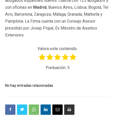
abogados españoles líderes. Cuenta con 125 abogados y
con oficinas en
Madrid
, Buenos Aires, Lisboa, Bogotá, Tel
Aviv, Barcelona, Zaragoza, Málaga, Granada, Marbella y
Pamplona. La Firma cuenta con un Consejo Asesor
presidido por Josep Piqué, Ex Ministro de Asuntos
Exteriores.
Valora este contenido.
Puntuación:
5
No hay entradas relacionadas