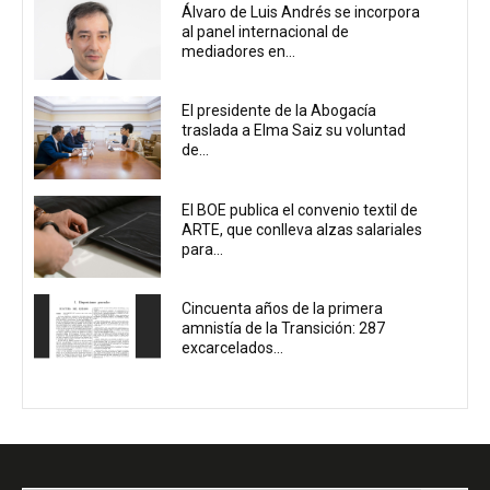
Álvaro de Luis Andrés se incorpora
al panel internacional de
mediadores en...
El presidente de la Abogacía
traslada a Elma Saiz su voluntad
de...
El BOE publica el convenio textil de
ARTE, que conlleva alzas salariales
para...
Cincuenta años de la primera
amnistía de la Transición: 287
excarcelados...