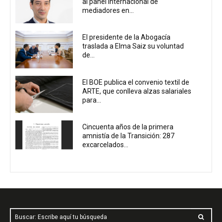
al panel internacional de
mediadores en...
El presidente de la Abogacía
traslada a Elma Saiz su voluntad
de...
El BOE publica el convenio textil de
ARTE, que conlleva alzas salariales
para...
Cincuenta años de la primera
amnistía de la Transición: 287
excarcelados...
Buscar: Escribe aquí tu búsqueda