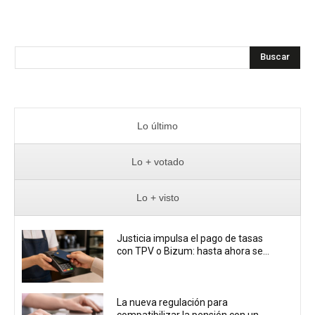
Buscar
Lo último
Lo + votado
Lo + visto
Justicia impulsa el pago de tasas
con TPV o Bizum: hasta ahora se...
La nueva regulación para
compatibilizar la pensión con un