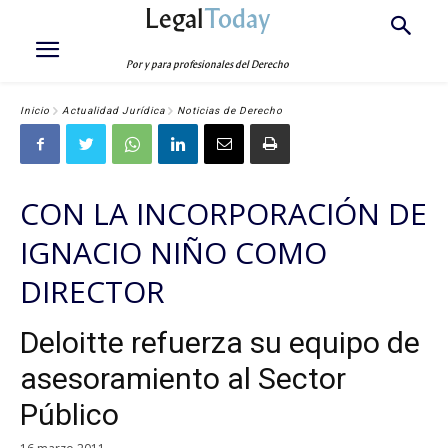
Legal
Today
Por y para profesionales del Derecho
Inicio
Actualidad Jurídica
Noticias de Derecho
CON LA INCORPORACIÓN DE
IGNACIO NIÑO COMO
DIRECTOR
Deloitte refuerza su equipo de
asesoramiento al Sector
Público