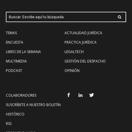
Buscar: Escribe aquí tu búsqueda
TEMAS
ACTUALIDAD JURÍDICA
ENCUESTA
PRÁCTICA JURÍDICA
LIBRO DE LA SEMANA
LEGALTECH
MULTIMEDIA
GESTIÓN DEL DESPACHO
PODCAST
OPINIÓN
COLABORADORES
SUSCRÍBETE A NUESTRO BOLETÍN
HISTÓRICO
RSS