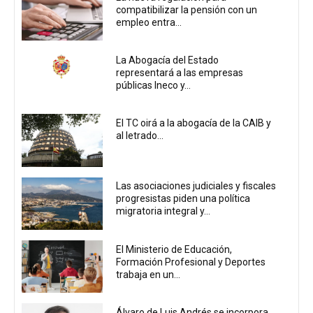
compatibilizar la pensión con un
empleo entra...
La Abogacía del Estado
representará a las empresas
públicas Ineco y...
El TC oirá a la abogacía de la CAIB y
al letrado...
Las asociaciones judiciales y fiscales
progresistas piden una política
migratoria integral y...
El Ministerio de Educación,
Formación Profesional y Deportes
trabaja en un...
Álvaro de Luis Andrés se incorpora