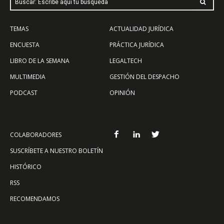
Buscar: Escribe aquí tu búsqueda
TEMAS
ACTUALIDAD JURÍDICA
ENCUESTA
PRÁCTICA JURÍDICA
LIBRO DE LA SEMANA
LEGALTECH
MULTIMEDIA
GESTIÓN DEL DESPACHO
PODCAST
OPINIÓN
COLABORADORES
SUSCRÍBETE A NUESTRO BOLETÍN
HISTÓRICO
RSS
RECOMENDAMOS