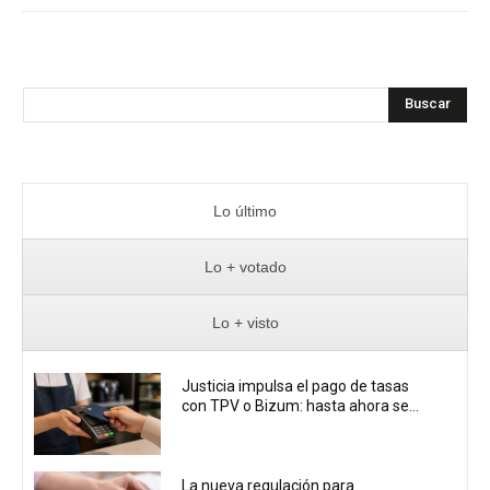
Buscar
Lo último
Lo + votado
Lo + visto
Justicia impulsa el pago de tasas
con TPV o Bizum: hasta ahora se...
La nueva regulación para