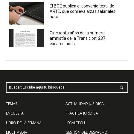
El BOE publica el convenio textil de
ARTE, que conlleva alzas salariales
para...
Cincuenta años de la primera
amnistía de la Transición: 287
excarcelados...
Buscar: Escribe aquí tu búsqueda
TEMAS
ACTUALIDAD JURÍDICA
ENCUESTA
PRÁCTICA JURÍDICA
LIBRO DE LA SEMANA
LEGALTECH
MULTIMEDIA
GESTIÓN DEL DESPACHO