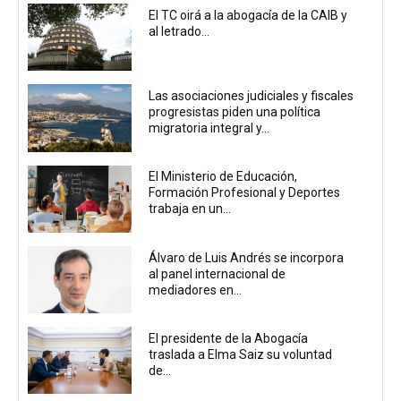
El TC oirá a la abogacía de la CAIB y
al letrado...
Las asociaciones judiciales y fiscales
progresistas piden una política
migratoria integral y...
El Ministerio de Educación,
Formación Profesional y Deportes
trabaja en un...
Álvaro de Luis Andrés se incorpora
al panel internacional de
mediadores en...
El presidente de la Abogacía
traslada a Elma Saiz su voluntad
de...