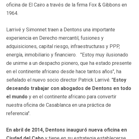
oficina de El Cairo a través de la firma Fox & Gibbons en
1964.
Larrivé y Simonnet traen a Dentons una importante
experiencia en Derecho mercantil, fusiones y
adquisiciones, capital riesgo, infraestructuras y PPP,
energía, inmobiliario y financiero. "Estoy muy ilusionado
de unirme a un despacho pionero, que ha estado presente
en el continente africano desde hace tantos años", ha
señalado el nuevo socio director Patrick Larrivé. "
Estoy
deseando trabajar con abogados de Dentons en todo
el mundo
y en el continente africano para convertir
nuestra oficina de Casablanca en una práctica de
referencia".
En abril de 2014, Dentons inauguró nueva oficina en
Ciudad del Cabo
y tiene en su estrategia establecerse