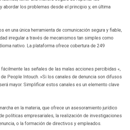
 y abordar los problemas desde el principio y, en última
s en una única herramienta de comunicación segura y fiable,
vidad irregular a través de mecanismos tan simples como
idioma nativo. La plataforma ofrece cobertura de 249
fácilmente las señales de las malas acciones percibidas «,
o de People Intouch. »Si los canales de denuncia son difusos
 será mayor. Simplificar estos canales es un elemento clave
marcha en la materia, que ofrece un asesoramiento jurídico
n de políticas empresariales, la realización de investigaciones
denuncia, o la formación de directivos y empleados.