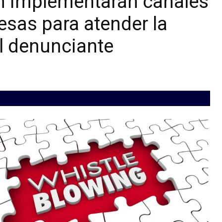
h implementarán canales
esas para atender la
al denunciante