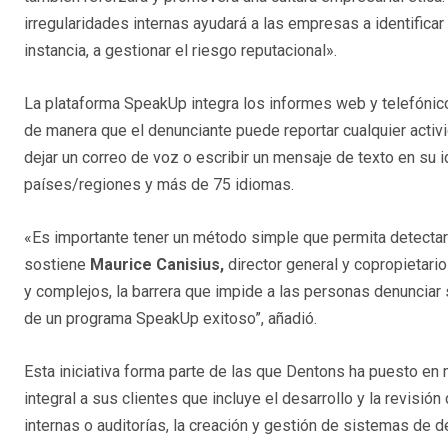
irregularidades internas ayudará a las empresas a identificar
instancia, a gestionar el riesgo reputacional».
La plataforma SpeakUp integra los informes web y telefónico
de manera que el denunciante puede reportar cualquier acti
dejar un correo de voz o escribir un mensaje de texto en su 
países/regiones y más de 75 idiomas.
«Es importante tener un método simple que permita detectar 
sostiene
Maurice Canisius,
director general y copropietari
y complejos, la barrera que impide a las personas denunciar
de un programa SpeakUp exitoso”, añadió.
Esta iniciativa forma parte de las que Dentons ha puesto en 
integral a sus clientes que incluye el desarrollo y la revisió
internas o auditorías, la creación y gestión de sistemas de 