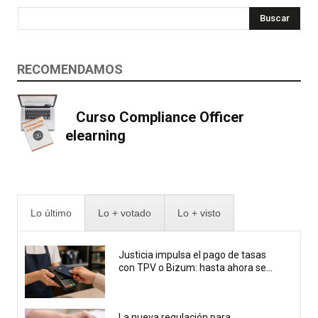
Buscar
RECOMENDAMOS
Curso Compliance Officer
elearning
Lo último
Lo + votado
Lo + visto
Justicia impulsa el pago de tasas
con TPV o Bizum: hasta ahora se...
La nueva regulación para