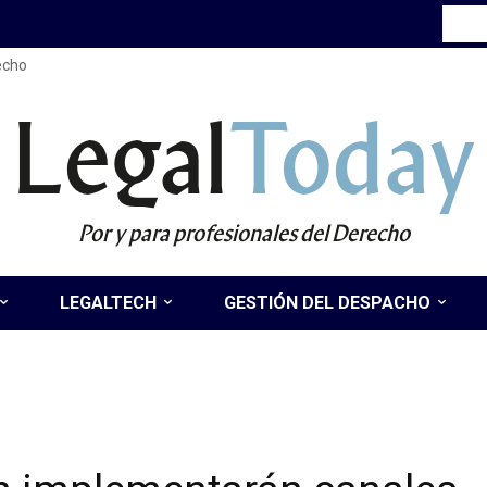
recho
Legal
Today
Por y para profesionales del Derecho
LEGALTECH
GESTIÓN DEL DESPACHO