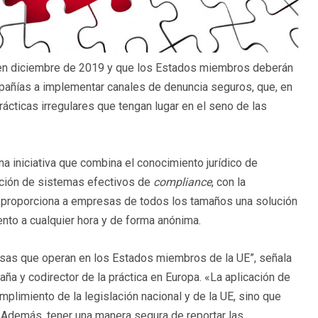
r en diciembre de 2019 y que los Estados miembros deberán
mpañías a implementar canales de denuncia seguros, que, en
rácticas irregulares que tengan lugar en el seno de las
 iniciativa que combina el conocimiento jurídico de
ación de sistemas efectivos de
compliance
, con la
 proporciona a empresas de todos los tamaños una solución
nto a cualquier hora y de forma anónima.
resas que operan en los Estados miembros de la UE”, señala
a y codirector de la práctica en Europa. «La aplicación de
mplimiento de la legislación nacional y de la UE, sino que
. Además, tener una manera segura de reportar las