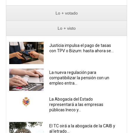
Lo + votado
Lo + visto
Justicia impulsa el pago de tasas
con TPV o Bizum: hasta ahora se...
La nueva regulación para
compatibilizar la pensión con un
empleo entra...
La Abogacía del Estado
representará a las empresas
públicas Ineco y...
El TC oirá a la abogacía de la CAIB y
al letrado...