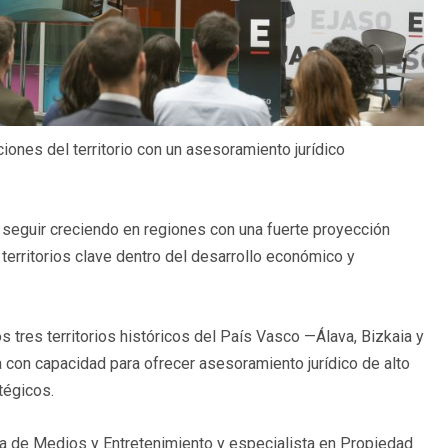
ones del territorio con un asesoramiento jurídico
 seguir creciendo en regiones con una fuerte proyección
 territorios clave dentro del desarrollo económico y
os tres territorios históricos del País Vasco —Álava, Bizkaia y
 con capacidad para ofrecer asesoramiento jurídico de alto
tégicos.
rea de Medios y Entretenimiento y especialista en Propiedad