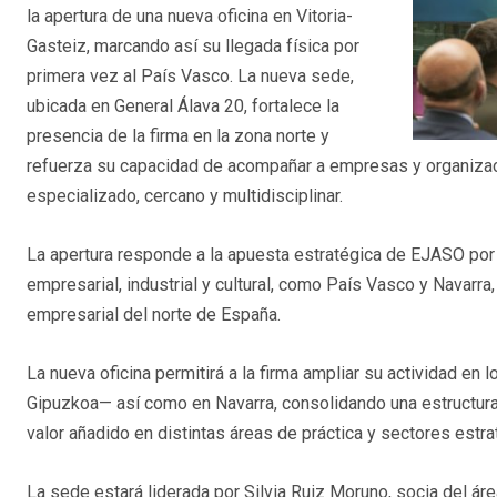
la apertura de una nueva oficina en Vitoria-
Gasteiz, marcando así su llegada física por
primera vez al País Vasco. La nueva sede,
ubicada en General Álava 20, fortalece la
presencia de la firma en la zona norte y
refuerza su capacidad de acompañar a empresas y organizaci
especializado, cercano y multidisciplinar.
La apertura responde a la apuesta estratégica de EJASO por
empresarial, industrial y cultural, como País Vasco y Navarra,
empresarial del norte de España.
La nueva oficina permitirá a la firma ampliar su actividad en l
Gipuzkoa— así como en Navarra, consolidando una estructura
valor añadido en distintas áreas de práctica y sectores estra
La sede estará liderada por Silvia Ruiz Moruno, socia del á