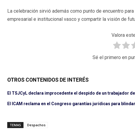
La celebración sirvió además como punto de encuentro para 
empresarial e institucional vasco y compartir la visión de futu
Valora este
Sé el primero en pun
OTROS CONTENIDOS DE INTERÉS
El TSJCyL declara improcedente el despido de un trabajador d
El ICAM reclama en el Congreso garantías jurídicas para blindar l
TEMAS
Despachos