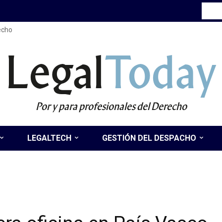
recho
Legal
Today
Por y para profesionales del Derecho
LEGALTECH
GESTIÓN DEL DESPACHO