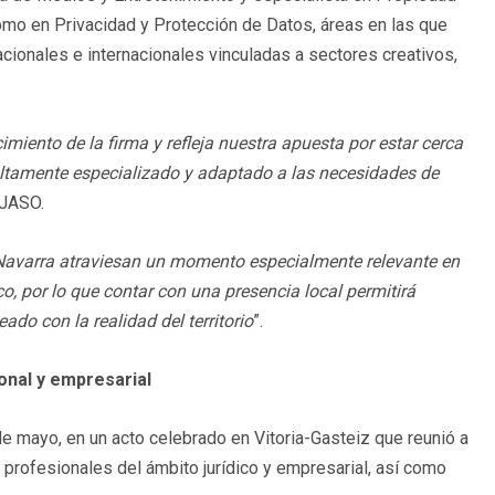
como en Privacidad y Protección de Datos, áreas en las que
cionales e internacionales vinculadas a sectores creativos,
miento de la firma y refleja nuestra apuesta por estar cerca
altamente especializado y adaptado a las necesidades de
EJASO.
Navarra atraviesan un momento especialmente relevante en
co, por lo que contar con una presencia local permitirá
do con la realidad del territorio
”.
onal y empresarial
7 de mayo, en un acto celebrado en Vitoria-Gasteiz que reunió a
, profesionales del ámbito jurídico y empresarial, así como