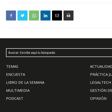
Buscar: Escribe aquí tu búsqueda
TEMAS
ACTUALIDAD
ENCUESTA
PRÁCTICA J
LIBRO DE LA SEMANA
LEGALTECH
MULTIMEDIA
GESTIÓN D
PODCAST
OPINIÓN