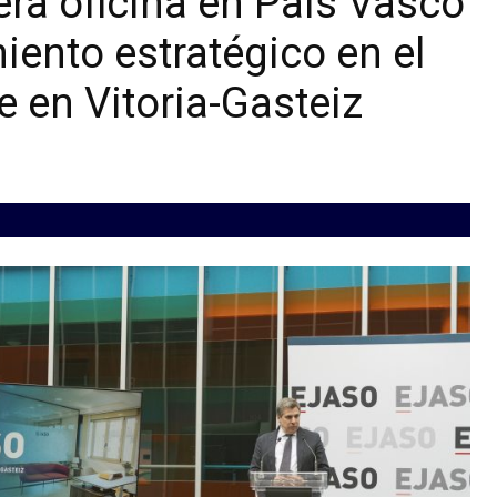
ra oficina en País Vasco
iento estratégico en el
 en Vitoria-Gasteiz