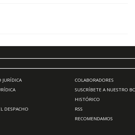
 JURÍDICA
COLABORADORES
URÍDICA
SUSCRÍBETE A NUESTRO B
HISTÓRICO
EL DESPACHO
RSS
RECOMENDAMOS