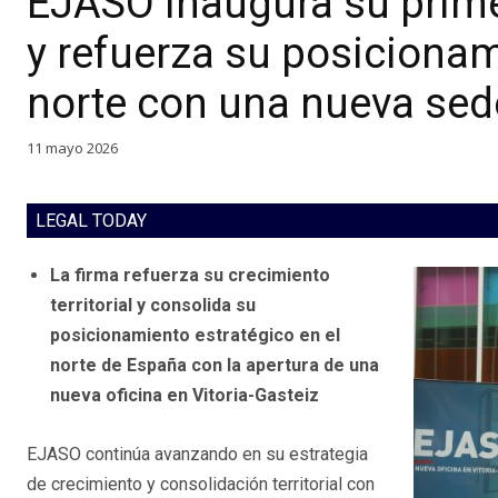
EJASO inaugura su prime
y refuerza su posicionam
norte con una nueva sede
11 mayo 2026
LEGAL TODAY
La firma refuerza su crecimiento
territorial y consolida su
posicionamiento estratégico en el
norte de España con la apertura de una
nueva oficina en Vitoria-Gasteiz
EJASO continúa avanzando en su estrategia
de crecimiento y consolidación territorial con