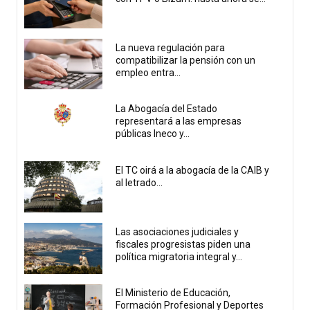
La nueva regulación para
compatibilizar la pensión con un
empleo entra...
La Abogacía del Estado
representará a las empresas
públicas Ineco y...
El TC oirá a la abogacía de la CAIB y
al letrado...
Las asociaciones judiciales y
fiscales progresistas piden una
política migratoria integral y...
El Ministerio de Educación,
Formación Profesional y Deportes