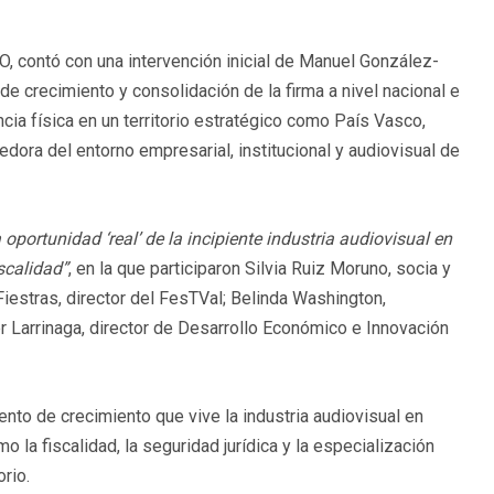
O, contó con una intervención inicial de Manuel González-
e crecimiento y consolidación de la firma a nivel nacional e
cia física en un territorio estratégico como País Vasco,
dora del entorno empresarial, institucional y audiovisual de
 oportunidad ‘real’ de la incipiente industria audiovisual en
scalidad”
, en la que participaron Silvia Ruiz Moruno, socia y
Fiestras, director del FesTVal; Belinda Washington,
der Larrinaga, director de Desarrollo Económico e Innovación
ento de crecimiento que vive la industria audiovisual en
la fiscalidad, la seguridad jurídica y la especialización
orio.