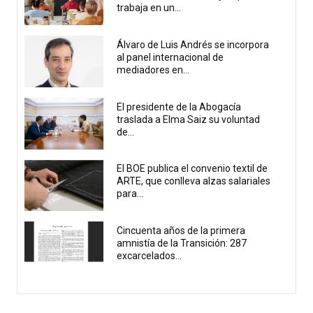
trabaja en un...
Álvaro de Luis Andrés se incorpora
al panel internacional de
mediadores en...
El presidente de la Abogacía
traslada a Elma Saiz su voluntad
de...
El BOE publica el convenio textil de
ARTE, que conlleva alzas salariales
para...
Cincuenta años de la primera
amnistía de la Transición: 287
excarcelados...