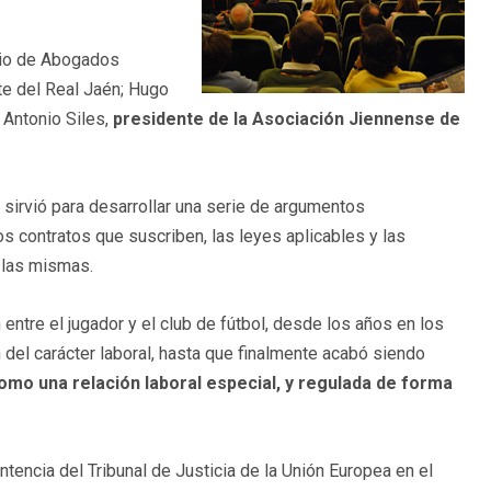
egio de Abogados
nte del Real Jaén; Hugo
 Antonio Siles,
presidente de la Asociación Jiennense de
sirvió para desarrollar una serie de argumentos
os contratos que suscriben, las leyes aplicables y las
e las mismas.
n entre el jugador y el club de fútbol, desde los años en los
n del carácter laboral, hasta que finalmente acabó siendo
omo una relación laboral especial, y regulada de forma
tencia del Tribunal de Justicia de la Unión Europea en el