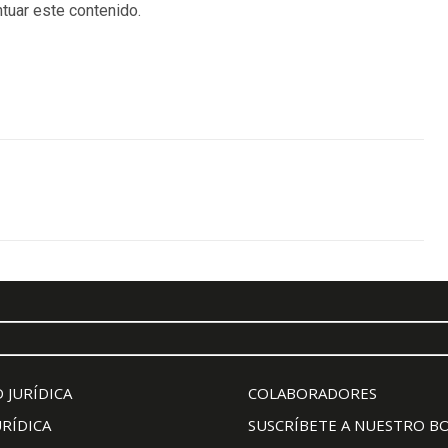
tuar este contenido.
 JURÍDICA
COLABORADORES
URÍDICA
SUSCRÍBETE A NUESTRO B