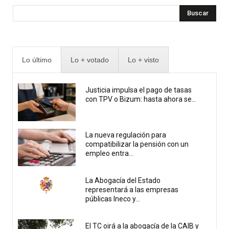
Buscar
Lo último
Lo + votado
Lo + visto
Justicia impulsa el pago de tasas
con TPV o Bizum: hasta ahora se...
La nueva regulación para
compatibilizar la pensión con un
empleo entra...
La Abogacía del Estado
representará a las empresas
públicas Ineco y...
El TC oirá a la abogacía de la CAIB y