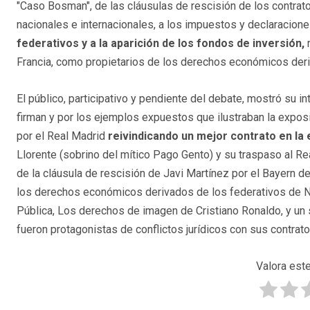
"Caso Bosman", de las cláusulas de rescisión de los contrat
nacionales e internacionales, a los impuestos y declaracione
federativos y a la aparición de los fondos de inversión,
Francia, como propietarios de los derechos económicos deri
El público, participativo y pendiente del debate, mostró su i
firman y por los ejemplos expuestos que ilustraban la expos
por el Real Madrid
reivindicando un mejor contrato en la 
Llorente (sobrino del mítico Pago Gento) y su traspaso al Rea
de la cláusula de rescisión de Javi Martínez por el Bayern 
los derechos económicos derivados de los federativos de N
Pública, Los derechos de imagen de Cristiano Ronaldo, y un s
fueron protagonistas de conflictos jurídicos con sus contrato
Valora este