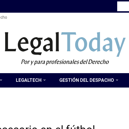
recho
Legal
Today
Por y para profesionales del Derecho
LEGALTECH
GESTIÓN DEL DESPACHO