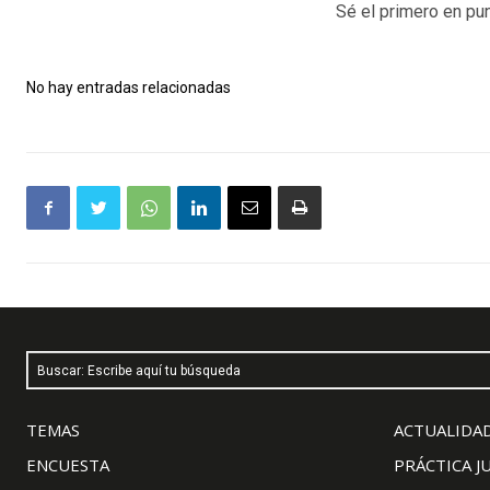
Sé el primero en pun
No hay entradas relacionadas
Buscar: Escribe aquí tu búsqueda
TEMAS
ACTUALIDAD
ENCUESTA
PRÁCTICA J