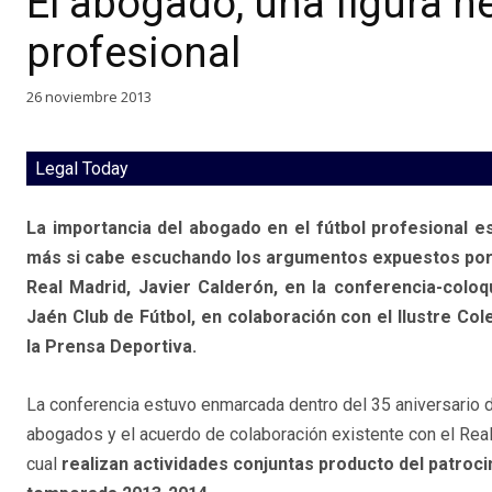
El abogado, una figura ne
profesional
26 noviembre 2013
Legal Today
La importancia del abogado en el fútbol profesional e
más si cabe escuchando los argumentos expuestos por e
Real Madrid, Javier Calderón, en la conferencia-colo
Jaén Club de Fútbol, en colaboración con el Ilustre Co
la Prensa Deportiva.
La conferencia estuvo enmarcada dentro del 35 aniversario
abogados y el acuerdo de colaboración existente con el Real
cual
realizan actividades conjuntas producto del patrocin