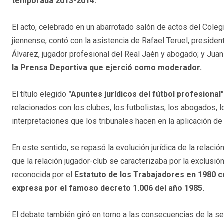
temporada 2013-2014.
El acto, celebrado en un abarrotado salón de actos del Col
jiennense, contó con la asistencia de Rafael Teruel, preside
Álvarez, jugador profesional del Real Jaén y abogado; y Juan
la Prensa Deportiva que ejerció como moderador.
El título elegido
"Apuntes jurídicos del fútbol profesional"
relacionados con los clubes, los futbolistas, los abogados, l
interpretaciones que los tribunales hacen en la aplicación d
En este sentido, se repasó la evolución jurídica de la relació
que la relación jugador-club se caracterizaba por la exclusió
reconocida por el
Estatuto de los Trabajadores en 1980 c
expresa por el famoso decreto 1.006 del año 1985.
El debate también giró en torno a las consecuencias de la sen