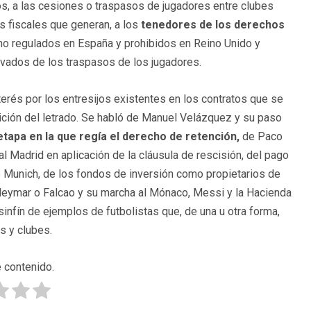
os, a las cesiones o traspasos de jugadores entre clubes
s fiscales que generan, a los
tenedores de los derechos
no regulados en España y prohibidos en Reino Unido y
vados de los traspasos de los jugadores.
nterés por los entresijos existentes en los contratos que se
ición del letrado. Se habló de Manuel Velázquez y su paso
etapa en la que regía el derecho de retención,
de Paco
l Madrid en aplicación de la cláusula de rescisión, del pago
de Munich, de los fondos de inversión como propietarios de
eymar o Falcao y su marcha al Mónaco, Messi y la Hacienda
infín de ejemplos de futbolistas que, de una u otra forma,
s y clubes.
 contenido.