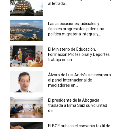
al letrado...
Las asociaciones judiciales y
fiscales progresistas piden una
política migratoria integral y...
El Ministerio de Educación,
Formación Profesional y Deportes
trabaja en un...
Álvaro de Luis Andrés se incorpora
al panel internacional de
mediadores en...
El presidente de la Abogacía
traslada a Elma Saiz su voluntad
de...
El BOE publica el convenio textil de