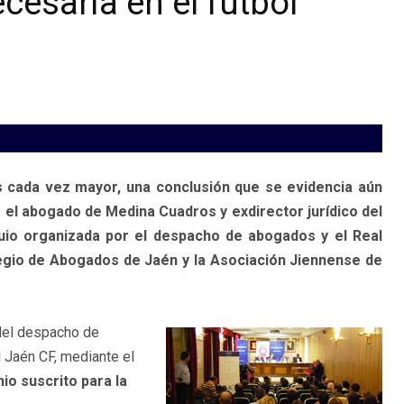
cesaria en el fútbol
s cada vez mayor, una conclusión que se evidencia aún
l abogado de Medina Cuadros y exdirector jurídico del
quio organizada por el despacho de abogados y el Real
legio de Abogados de Jaén y la Asociación Jiennense de
 del despacho de
 Jaén CF, mediante el
io suscrito para la