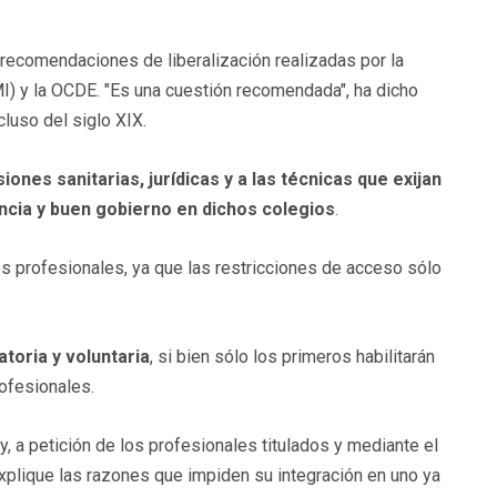
 recomendaciones de liberalización realizadas por la
I) y la OCDE. "Es una cuestión recomendada", ha dicho
cluso del siglo XIX.
iones sanitarias, jurídicas y a las técnicas que exijan
encia y buen gobierno en dichos colegios
.
os profesionales, ya que las restricciones de acceso sólo
toria y voluntaria
, si bien sólo los primeros habilitarán
rofesionales.
 a petición de los profesionales titulados y mediante el
xplique las razones que impiden su integración en uno ya