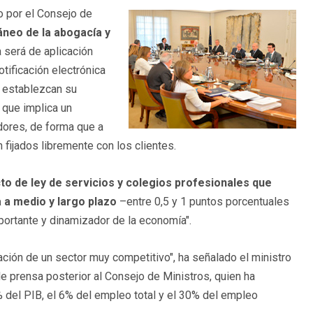
o por el Consejo de
táneo de la abogacía y
 será de aplicación
tificación electrónica
s establezcan su
o que implica un
adores, de forma que a
 fijados libremente con los clientes.
to de ley de servicios y colegios profesionales que
 a medio y largo plazo
–entre 0,5 y 1 puntos porcentuales
portante y dinamizador de la economía".
ción de un sector muy competitivo", ha señalado el ministro
e prensa posterior al Consejo de Ministros, quien ha
 del PIB, el 6% del empleo total y el 30% del empleo