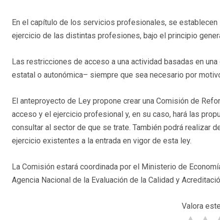
En el capítulo de los servicios profesionales, se establece
ejercicio de las distintas profesiones, bajo el principio genera
Las restricciones de acceso a una actividad basadas en una c
estatal o autonómica– siempre que sea necesario por motivos
El anteproyecto de Ley propone crear una Comisión de Refor
acceso y el ejercicio profesional y, en su caso, hará las pro
consultar al sector de que se trate. También podrá realizar d
ejercicio existentes a la entrada en vigor de esta ley.
La Comisión estará coordinada por el Ministerio de Economía 
Agencia Nacional de la Evaluación de la Calidad y Acreditac
Valora este