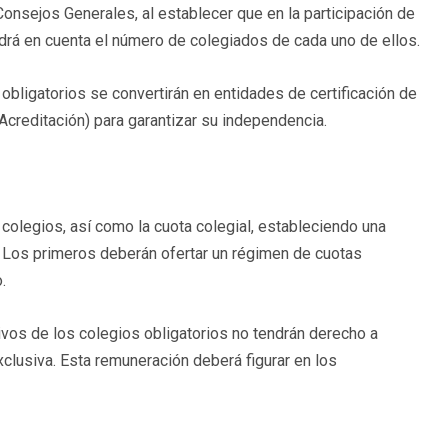
nsejos Generales, al establecer que en la participación de
ndrá en cuenta el número de colegiados de cada uno de ellos.
bligatorios se convertirán en entidades de certificación de
Acreditación) para garantizar su independencia.
 colegios, así como la cuota colegial, estableciendo una
s. Los primeros deberán ofertar un régimen de cuotas
.
ivos de los colegios obligatorios no tendrán derecho a
clusiva. Esta remuneración deberá figurar en los