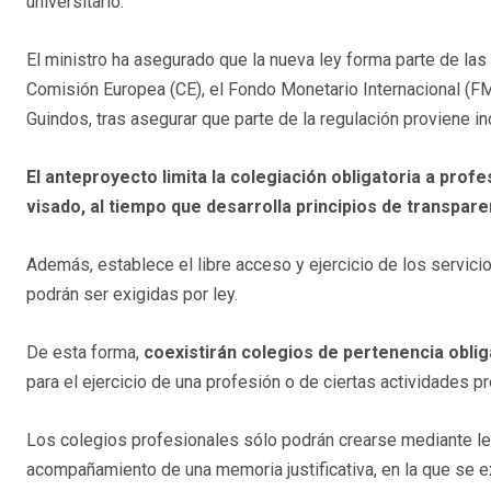
universitario.
El ministro ha asegurado que la nueva ley forma parte de las
Comisión Europea (CE), el Fondo Monetario Internacional (FM
Guindos, tras asegurar que parte de la regulación proviene in
El anteproyecto limita la colegiación obligatoria a profes
visado, al tiempo que desarrolla principios de transpar
Además, establece el libre acceso y ejercicio de los servici
podrán ser exigidas por ley.
De esta forma,
coexistirán colegios de pertenencia obliga
para el ejercicio de una profesión o de ciertas actividades p
Los colegios profesionales sólo podrán crearse mediante ley,
acompañamiento de una memoria justificativa, en la que se e