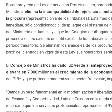
El anteproyecto de Ley de servicios Profesionales, aprobad
Ministros,
elimina la incompatibilidad del ejercicio simul
la procura
(representación ante los Tribunales). Esta medida
inmediata, sólo condicionada al despliegue del sistema de no
del Ministerio de Justicia y a que los Colegios de Abogado
presencia en los salones de notificación de los tribunales, l
periodo transitorio. Se eliminan los aranceles de los procur
partir de la entrada en vigor de esta Ley sus honorarios serán
El
Consejo de Ministros ha dado luz verde al anteproyec
elevará en 7.000 millones el crecimiento de la economía
del PIB– y que pretende modernizar un sector "relevante, im
"Damos un paso fundamental en la modernización y liberaliza
de Economía y Competitividad, Luis de Guindos en la rueda d
recordado que los servicios profesionales representan el 9%