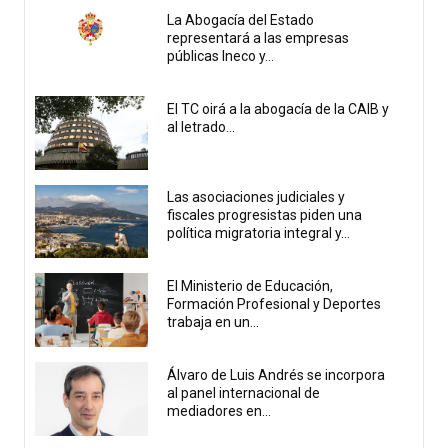
La Abogacía del Estado
representará a las empresas
públicas Ineco y...
El TC oirá a la abogacía de la CAIB y
al letrado...
Las asociaciones judiciales y
fiscales progresistas piden una
política migratoria integral y...
El Ministerio de Educación,
Formación Profesional y Deportes
trabaja en un...
Álvaro de Luis Andrés se incorpora
al panel internacional de
mediadores en...