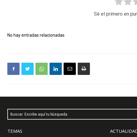
Sé el primero en pun
No hay entradas relacionadas
Buscar: Escribe aquí tu búsqueda
TEMAS
ACTUALIDAD