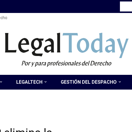
recho
Legal
Today
Por y para profesionales del Derecho
LEGALTECH
GESTIÓN DEL DESPACHO