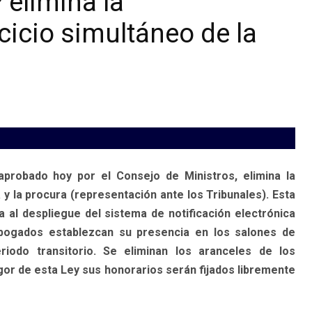
 elimina la
cicio simultáneo de la
aprobado hoy por el Consejo de Ministros, elimina la
 y la procura (representación ante los Tribunales). Esta
 al despliegue del sistema de notificación electrónica
Abogados establezcan su presencia en los salones de
eriodo transitorio. Se eliminan los aranceles de los
gor de esta Ley sus honorarios serán fijados libremente