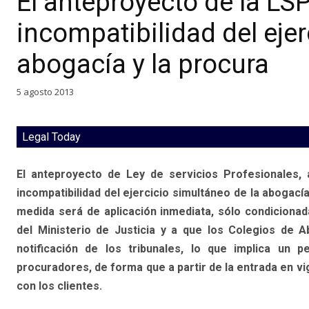
El anteproyecto de la LSP
incompatibilidad del ejer
abogacía y la procura
5 agosto 2013
Legal Today
El anteproyecto de Ley de servicios Profesionales, 
incompatibilidad del ejercicio simultáneo de la abogacía
medida será de aplicación inmediata, sólo condicionada
del Ministerio de Justicia y a que los Colegios de 
notificación de los tribunales, lo que implica un p
procuradores, de forma que a partir de la entrada en vi
con los clientes.