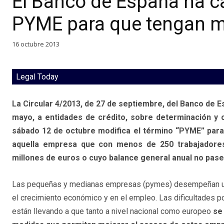
El Banco de España ha c
PYME para que tengan má
16 octubre 2013
Legal Today
La Circular 4/2013, de 27 de septiembre, del Banco de Es
mayo, a entidades de crédito, sobre determinación y c
sábado 12 de octubre modifica el término “PYME” para 
aquella empresa que con menos de 250 trabajadore
millones de euros o cuyo balance general anual no pase
Las pequeñas y medianas empresas (pymes) desempeñan un
el crecimiento económico y en el empleo. Las dificultades po
están llevando a que tanto a nivel nacional como europeo
se