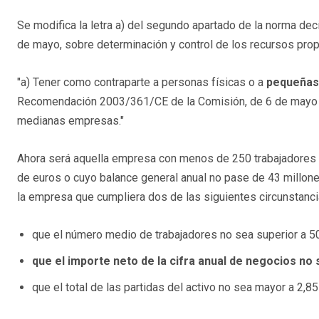
Se modifica la letra a) del segundo apartado de la norma dec
de mayo, sobre determinación y control de los recursos pro
"a) Tener como contraparte a personas físicas o a
pequeñas
Recomendación 2003/361/CE de la Comisión, de 6 de mayo d
medianas empresas."
Ahora será aquella empresa con menos de 250 trabajadores 
de euros o cuyo balance general anual no pase de 43 millone
la empresa que cumpliera dos de las siguientes circunstanci
que el número medio de trabajadores no sea superior a 50
que el importe neto de la cifra anual de negocios no s
que el total de las partidas del activo no sea mayor a 2,85