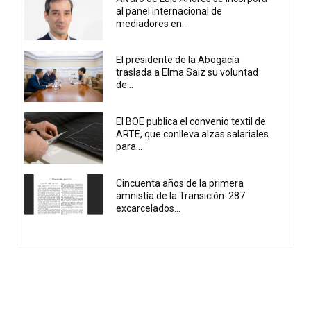
al panel internacional de
mediadores en...
El presidente de la Abogacía
traslada a Elma Saiz su voluntad
de...
El BOE publica el convenio textil de
ARTE, que conlleva alzas salariales
para...
Cincuenta años de la primera
amnistía de la Transición: 287
excarcelados...