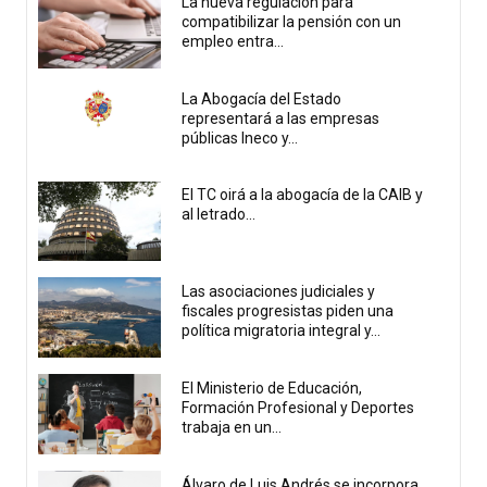
La nueva regulación para
compatibilizar la pensión con un
empleo entra...
La Abogacía del Estado
representará a las empresas
públicas Ineco y...
El TC oirá a la abogacía de la CAIB y
al letrado...
Las asociaciones judiciales y
fiscales progresistas piden una
política migratoria integral y...
El Ministerio de Educación,
Formación Profesional y Deportes
trabaja en un...
Álvaro de Luis Andrés se incorpora