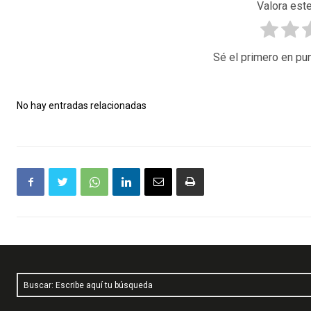
Valora este
Sé el primero en pun
No hay entradas relacionadas
Buscar: Escribe aquí tu búsqueda