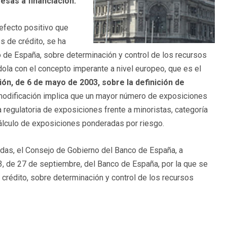
sas a financiación.
 efecto positivo que
es de crédito, se ha
o de España, sobre determinación y control de los recursos
dola con el concepto imperante a nivel europeo, que es el
n, de 6 de mayo de 2003, sobre la definición de
modificación implica que un mayor número de exposiciones
a regulatoria de exposiciones frente a minoristas, categoría
cálculo de exposiciones ponderadas por riesgo.
idas, el Consejo de Gobierno del Banco de España, a
3, de 27 de septiembre, del Banco de España, por la que se
crédito, sobre determinación y control de los recursos