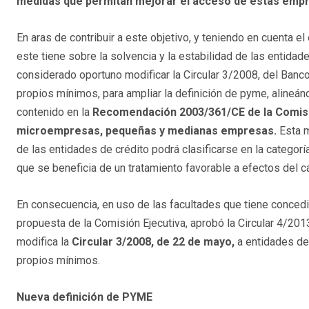
medidas que permitan mejorar el acceso de estas empre
En aras de contribuir a este objetivo, y teniendo en cuenta el
este tiene sobre la solvencia y la estabilidad de las entidad
considerado oportuno modificar la Circular 3/2008, del Banc
propios mínimos, para ampliar la definición de pyme, alineán
contenido en la
Recomendación 2003/361/CE de la Comisió
microempresas, pequeñas y medianas empresas.
Esta 
de las entidades de crédito podrá clasificarse en la categorí
que se beneficia de un tratamiento favorable a efectos del 
En consecuencia, en uso de las facultades que tiene conced
propuesta de la Comisión Ejecutiva, aprobó la
Circular 4/201
modifica la
Circular 3/2008, de 22 de mayo,
a entidades de 
propios mínimos.
Nueva definición de PYME