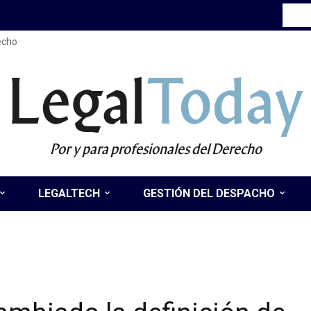
recho
Legal
Today
Por y para profesionales del Derecho
LEGALTECH
GESTIÓN DEL DESPACHO