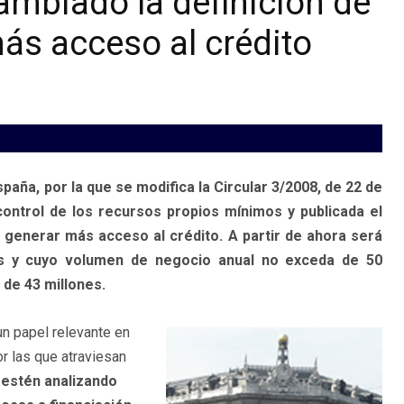
ambiado la definición de
s acceso al crédito
paña, por la que se modifica la Circular 3/2008, de 22 de
ontrol de los recursos propios mínimos y publicada el
generar más acceso al crédito. A partir de ahora será
s y cuyo volumen de negocio anual no exceda de 50
 de 43 millones.
 papel relevante en
r las que atraviesan
 estén analizando