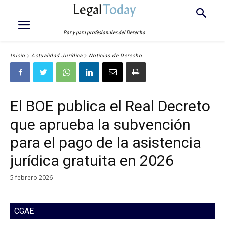
Legal
Today
Por y para profesionales del Derecho
Inicio
Actualidad Jurídica
Noticias de Derecho
El BOE publica el Real Decreto
que aprueba la subvención
para el pago de la asistencia
jurídica gratuita en 2026
5 febrero 2026
CGAE