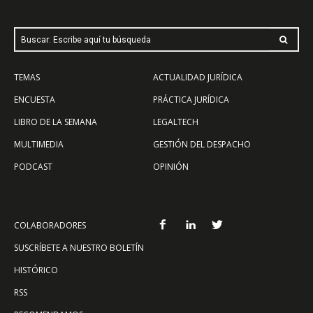
Buscar: Escribe aquí tu búsqueda
TEMAS
ACTUALIDAD JURÍDICA
ENCUESTA
PRÁCTICA JURÍDICA
LIBRO DE LA SEMANA
LEGALTECH
MULTIMEDIA
GESTIÓN DEL DESPACHO
PODCAST
OPINIÓN
COLABORADORES
SUSCRÍBETE A NUESTRO BOLETÍN
HISTÓRICO
RSS