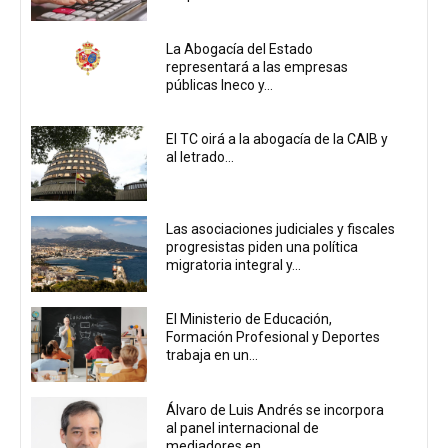
La Abogacía del Estado
representará a las empresas
públicas Ineco y...
El TC oirá a la abogacía de la CAIB y
al letrado...
Las asociaciones judiciales y fiscales
progresistas piden una política
migratoria integral y...
El Ministerio de Educación,
Formación Profesional y Deportes
trabaja en un...
Álvaro de Luis Andrés se incorpora
al panel internacional de
mediadores en...