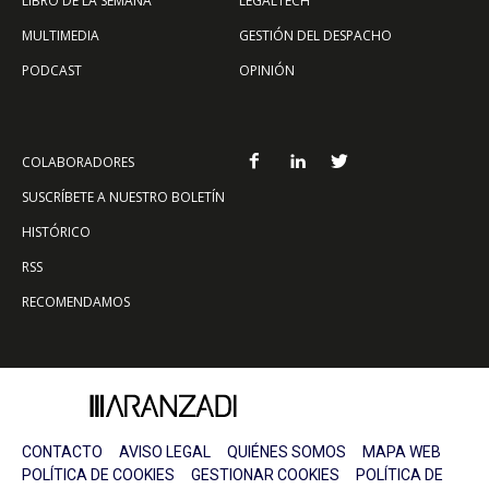
LIBRO DE LA SEMANA
LEGALTECH
MULTIMEDIA
GESTIÓN DEL DESPACHO
PODCAST
OPINIÓN
COLABORADORES
SUSCRÍBETE A NUESTRO BOLETÍN
HISTÓRICO
RSS
RECOMENDAMOS
CONTACTO
AVISO LEGAL
QUIÉNES SOMOS
MAPA WEB
POLÍTICA DE COOKIES
GESTIONAR COOKIES
POLÍTICA DE