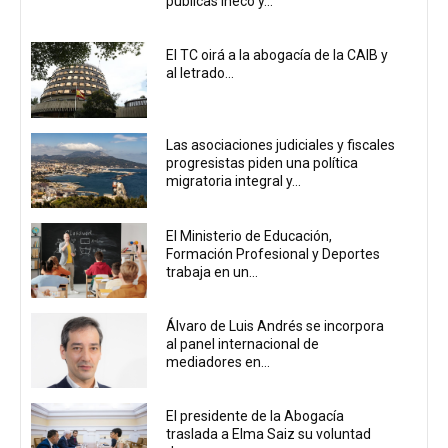
públicas Ineco y...
El TC oirá a la abogacía de la CAIB y
al letrado...
Las asociaciones judiciales y fiscales
progresistas piden una política
migratoria integral y...
El Ministerio de Educación,
Formación Profesional y Deportes
trabaja en un...
Álvaro de Luis Andrés se incorpora
al panel internacional de
mediadores en...
El presidente de la Abogacía
traslada a Elma Saiz su voluntad