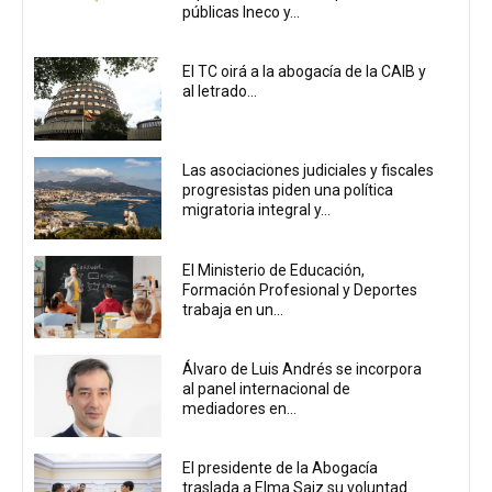
públicas Ineco y...
El TC oirá a la abogacía de la CAIB y
al letrado...
Las asociaciones judiciales y fiscales
progresistas piden una política
migratoria integral y...
El Ministerio de Educación,
Formación Profesional y Deportes
trabaja en un...
Álvaro de Luis Andrés se incorpora
al panel internacional de
mediadores en...
El presidente de la Abogacía
traslada a Elma Saiz su voluntad