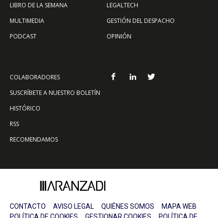
LIBRO DE LA SEMANA
LEGALTECH
MULTIMEDIA
GESTIÓN DEL DESPACHO
PODCAST
OPINIÓN
COLABORADORES
SUSCRÍBETE A NUESTRO BOLETÍN
HISTÓRICO
RSS
RECOMENDAMOS
CONTACTO
AVISO LEGAL
QUIÉNES SOMOS
MAPA WEB
POLÍTICA DE COOKIES
GESTIONAR COOKIES
POLÍTICA DE