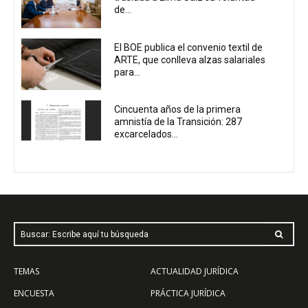
de...
El BOE publica el convenio textil de
ARTE, que conlleva alzas salariales
para...
Cincuenta años de la primera
amnistía de la Transición: 287
excarcelados...
Buscar: Escribe aquí tu búsqueda
TEMAS
ACTUALIDAD JURÍDICA
ENCUESTA
PRÁCTICA JURÍDICA