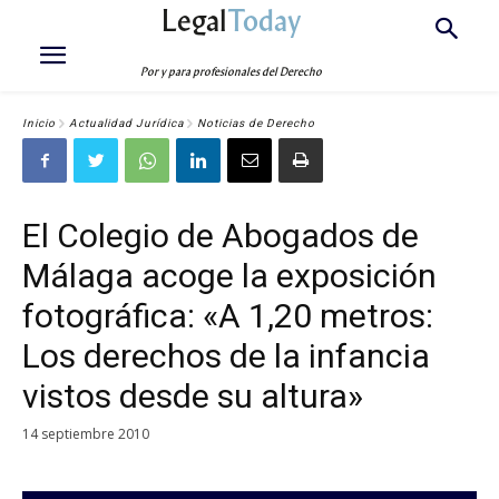
Legal
Today
Por y para profesionales del Derecho
Inicio
Actualidad Jurídica
Noticias de Derecho
El Colegio de Abogados de
Málaga acoge la exposición
fotográfica: «A 1,20 metros:
Los derechos de la infancia
vistos desde su altura»
14 septiembre 2010