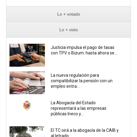
Lo + votado
Lo + visto
Justicia impulsa el pago de tasas
con TPV o Bizum: hasta ahora se...
La nueva regulación para
compatibilizar la pensión con un
empleo entra...
La Abogacía del Estado
representará a las empresas
públicas Ineco y...
El TC oirá a la abogacía de la CAIB y
al letrado...