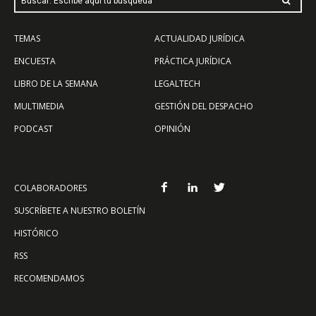
Buscar: Escribe aquí tu búsqueda
TEMAS
ACTUALIDAD JURÍDICA
ENCUESTA
PRÁCTICA JURÍDICA
LIBRO DE LA SEMANA
LEGALTECH
MULTIMEDIA
GESTIÓN DEL DESPACHO
PODCAST
OPINIÓN
COLABORADORES
SUSCRÍBETE A NUESTRO BOLETÍN
HISTÓRICO
RSS
RECOMENDAMOS