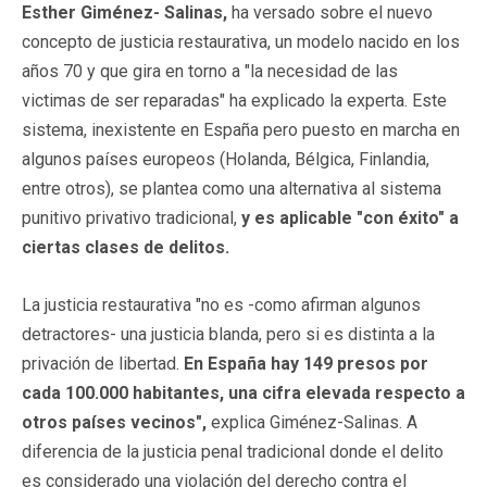
Esther Giménez- Salinas,
ha versado sobre el nuevo
concepto de justicia restaurativa, un modelo nacido en los
años 70 y que gira en torno a "la necesidad de las
victimas de ser reparadas" ha explicado la experta. Este
sistema, inexistente en España pero puesto en marcha en
algunos países europeos (Holanda, Bélgica, Finlandia,
entre otros), se plantea como una alternativa al sistema
punitivo privativo tradicional,
y es aplicable "con éxito" a
ciertas clases de delitos.
La justicia restaurativa "no es -como afirman algunos
detractores- una justicia blanda, pero si es distinta a la
privación de libertad.
En España hay 149 presos por
cada 100.000 habitantes, una cifra elevada respecto a
otros países vecinos",
explica Giménez-Salinas. A
diferencia de la justicia penal tradicional donde el delito
es considerado una violación del derecho contra el