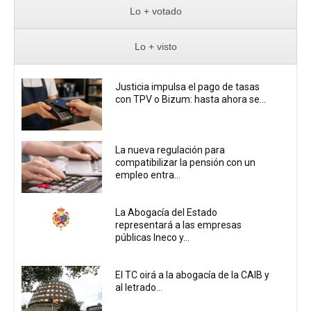
Lo + votado
Lo + visto
Justicia impulsa el pago de tasas
con TPV o Bizum: hasta ahora se...
La nueva regulación para
compatibilizar la pensión con un
empleo entra...
La Abogacía del Estado
representará a las empresas
públicas Ineco y...
El TC oirá a la abogacía de la CAIB y
al letrado...