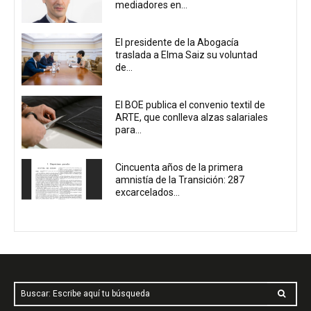
mediadores en...
El presidente de la Abogacía
traslada a Elma Saiz su voluntad
de...
El BOE publica el convenio textil de
ARTE, que conlleva alzas salariales
para...
Cincuenta años de la primera
amnistía de la Transición: 287
excarcelados...
Buscar: Escribe aquí tu búsqueda