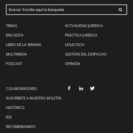
Buscar: Escribe aquí tu búsqueda
TEMAS
ACTUALIDAD JURÍDICA
ENCUESTA
PRÁCTICA JURÍDICA
LIBRO DE LA SEMANA
LEGALTECH
MULTIMEDIA
GESTIÓN DEL DESPACHO
PODCAST
OPINIÓN
COLABORADORES
SUSCRÍBETE A NUESTRO BOLETÍN
HISTÓRICO
RSS
RECOMENDAMOS