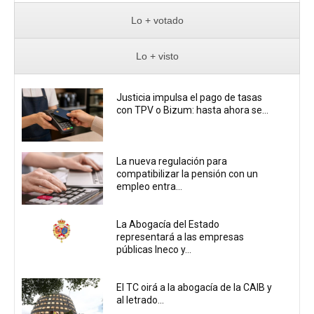
Lo + votado
Lo + visto
Justicia impulsa el pago de tasas
con TPV o Bizum: hasta ahora se...
La nueva regulación para
compatibilizar la pensión con un
empleo entra...
La Abogacía del Estado
representará a las empresas
públicas Ineco y...
El TC oirá a la abogacía de la CAIB y
al letrado...