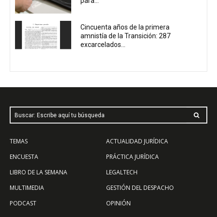
para...
Cincuenta años de la primera
amnistía de la Transición: 287
excarcelados...
Buscar: Escribe aquí tu búsqueda
TEMAS
ACTUALIDAD JURÍDICA
ENCUESTA
PRÁCTICA JURÍDICA
LIBRO DE LA SEMANA
LEGALTECH
MULTIMEDIA
GESTIÓN DEL DESPACHO
PODCAST
OPINIÓN