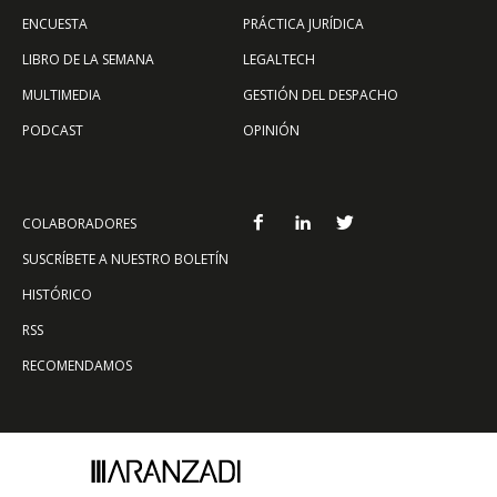
ENCUESTA
PRÁCTICA JURÍDICA
LIBRO DE LA SEMANA
LEGALTECH
MULTIMEDIA
GESTIÓN DEL DESPACHO
PODCAST
OPINIÓN
COLABORADORES
SUSCRÍBETE A NUESTRO BOLETÍN
HISTÓRICO
RSS
RECOMENDAMOS