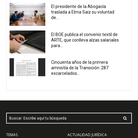
El presidente de la Abogacía
traslada a Elma Saiz su voluntad
de...
El BOE publica el convenio textil de
ARTE, que conlleva alzas salariales
para...
Cincuenta años de la primera
amnistía de la Transición: 287
excarcelados...
Buscar: Escribe aquí tu búsqueda
TEMAS
ACTUALIDAD JURÍDICA