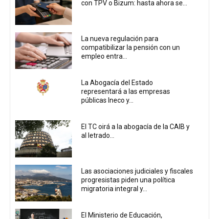
con TPV o Bizum: hasta ahora se...
La nueva regulación para
compatibilizar la pensión con un
empleo entra...
La Abogacía del Estado
representará a las empresas
públicas Ineco y...
El TC oirá a la abogacía de la CAIB y
al letrado...
Las asociaciones judiciales y fiscales
progresistas piden una política
migratoria integral y...
El Ministerio de Educación,