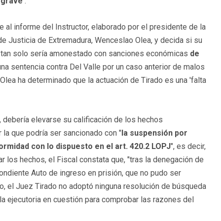
 grave'
.
 al informe del Instructor, elaborado por el presidente de la
 de Justicia de Extremadura, Wenceslao Olea, y decida si su
tan solo sería amonestado con sanciones económicas
de
una sentencia contra Del Valle por un caso anterior de malos
 Olea ha determinado que la actuación de Tirado es una 'falta
o, debería elevarse su calificación de los hechos
r la que podría ser sancionado con "
la suspensión por
rmidad con lo dispuesto en el art. 420.2 LOPJ
", es decir,
zar los hechos, el Fiscal constata que, "tras la denegación de
ondiente Auto de ingreso en prisión, que no pudo ser
io, el Juez Tirado no adoptó ninguna resolución de búsqueda
la ejecutoria en cuestión para comprobar las razones del