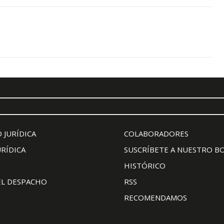
 JURÍDICA
COLABORADORES
URÍDICA
SUSCRÍBETE A NUESTRO B
HISTÓRICO
EL DESPACHO
RSS
RECOMENDAMOS