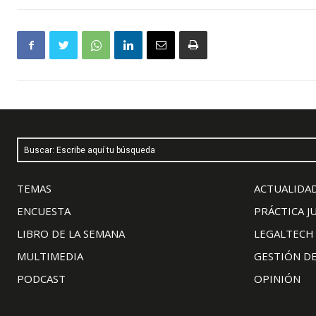
Buscar: Escribe aquí tu búsqueda
TEMAS
ACTUALIDAD
ENCUESTA
PRÁCTICA J
LIBRO DE LA SEMANA
LEGALTECH
MULTIMEDIA
GESTIÓN D
PODCAST
OPINIÓN