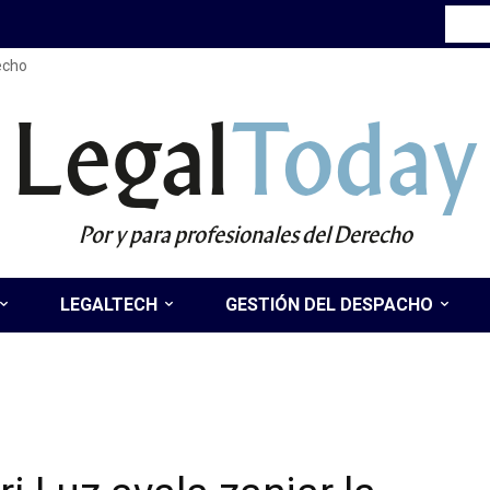
recho
Legal
Today
Por y para profesionales del Derecho
LEGALTECH
GESTIÓN DEL DESPACHO