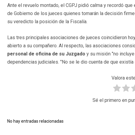
Ante el revuelo montado, el CGPJ pidió calma y recordó que e
de Gobierno de los jueces quienes tomarán la decisión firme
su veredicto la posición de la Fiscalía.
Las tres principales asociaciones de jueces coincidieron hoy
abierto a su compañero. Al respecto, las asociaciones cons
personal de oficina de su Juzgado
y su misión "no incluy
dependencias judiciales. "No se le dio cuenta de que existía 
Valora este
Sé el primero en pun
No hay entradas relacionadas