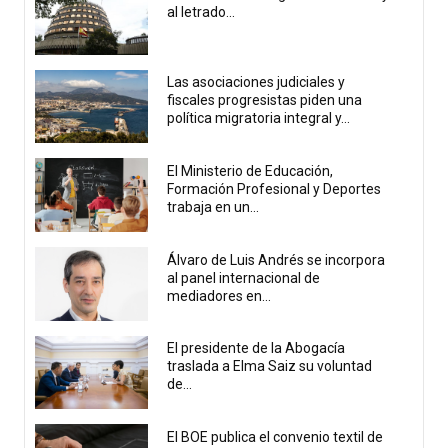
al letrado...
Las asociaciones judiciales y
fiscales progresistas piden una
política migratoria integral y...
El Ministerio de Educación,
Formación Profesional y Deportes
trabaja en un...
Álvaro de Luis Andrés se incorpora
al panel internacional de
mediadores en...
El presidente de la Abogacía
traslada a Elma Saiz su voluntad
de...
El BOE publica el convenio textil de