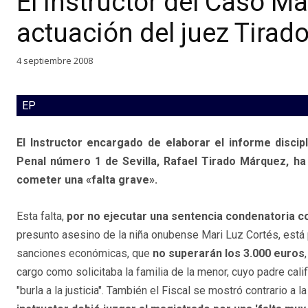
El instructor del Caso Ma
actuación del juez Tirad
4 septiembre 2008
EP
El Instructor encargado de elaborar el informe discipl
Penal número 1 de Sevilla, Rafael Tirado Márquez, ha
cometer una «falta grave».
Esta falta,
por no ejecutar una sentencia condenatoria co
presunto asesino de la niña onubense Mari Luz Cortés, est
sanciones económicas, que
no superarán los 3.000 euros
cargo como solicitaba la familia de la menor, cuyo padre cali
"burla a la justicia". También el Fiscal se mostró contrario a 