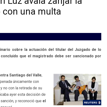
ri Luz avala zanjar la
o con una multa
inario sobre la actuación del titular del Juzgado de lo
 concluido que el magistrado debe ser sancionado por
ntra Santiago del Valle
,
á penada únicamente con
, y no con la retirada de su
ficaba ayer esta decisión de
la sanción, y reconoció que
el