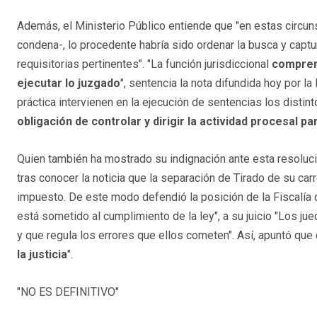
Además, el Ministerio Público entiende que "en estas circu
condena-, lo procedente habría sido ordenar la busca y captu
requisitorias pertinentes". "La función jurisdiccional
comprend
ejecutar lo juzgado
", sentencia la nota difundida hoy por la
práctica intervienen en la ejecución de sentencias los distinto
obligación de controlar y dirigir la actividad procesal p
Quien también ha mostrado su indignación ante esta resolució
tras conocer la noticia que la separación de Tirado de su carre
impuesto. De este modo defendió la posición de la Fiscalía q
está sometido al cumplimiento de la ley", a su juicio "Los j
y que regula los errores que ellos cometen". Así, apuntó que ca
la justicia
".
"NO ES DEFINITIVO"