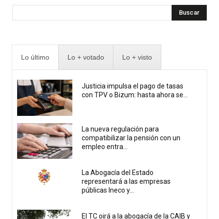
Buscar
Lo último
Lo + votado
Lo + visto
Justicia impulsa el pago de tasas
con TPV o Bizum: hasta ahora se...
La nueva regulación para
compatibilizar la pensión con un
empleo entra...
La Abogacía del Estado
representará a las empresas
públicas Ineco y...
El TC oirá a la abogacía de la CAIB y