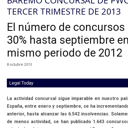
BAREMO CONCURSAL DE PWC
TERCER TRIMESTRE DE 2013
El número de concursos
30% hasta septiembre en
mismo periodo de 2012
8 octubre 2013
Legal Today
La actividad concursal sigue imparable en nuestro pa
España, entre enero y septiembre, se ha incrementand
anterior, hasta alcanzar las 6.542 insolvencias. Solam
de menos actividad, se han publicado 1.643 concurso