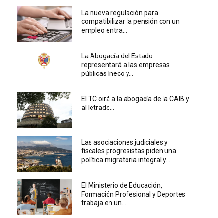
La nueva regulación para
compatibilizar la pensión con un
empleo entra...
La Abogacía del Estado
representará a las empresas
públicas Ineco y...
El TC oirá a la abogacía de la CAIB y
al letrado...
Las asociaciones judiciales y
fiscales progresistas piden una
política migratoria integral y...
El Ministerio de Educación,
Formación Profesional y Deportes
trabaja en un...