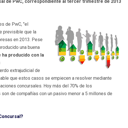
al de PwC, correspondiente al tercer trimestre de 2013
es de PwC, "el
 previsible que la
mpresas en 2013. Pese
 producido una buena
e ha producido con la
u
rdo extrajudicial de
seable que estos casos se empiecen a resolver mediante
tuaciones concursales. Hoy más del 70% de los
s son de compañías con un pasivo menor a 5 millones de
 Concursal?