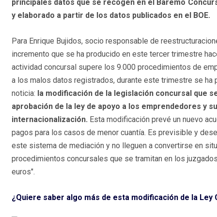
principales datos que se recogen en el Baremo Concurs
y elaborado a partir de los datos publicados en el BOE.
Para Enrique Bujidos, socio responsable de reestructuracion
incremento que se ha producido en este tercer trimestre hace
actividad concursal supere los 9.000 procedimientos de e
a los malos datos registrados, durante este trimestre se ha
noticia:
la modificación de la legislación concursal que s
aprobación de la ley de apoyo a los emprendedores y s
internacionalización.
Esta modificación prevé un nuevo acue
pagos para los casos de menor cuantía. Es previsible y de
este sistema de mediación y no lleguen a convertirse en si
procedimientos concursales que se tramitan en los juzgado
euros".
¿Quiere saber algo más de esta modificación de la Ley