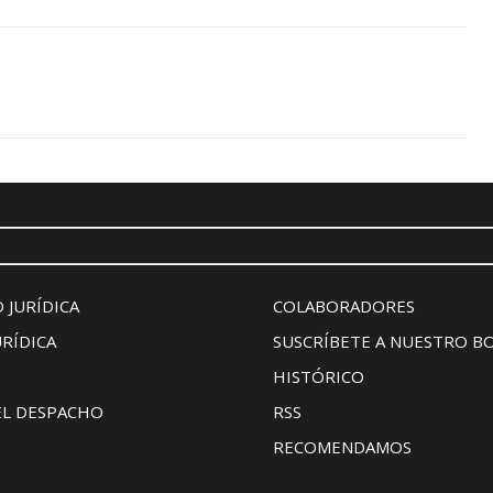
 JURÍDICA
COLABORADORES
URÍDICA
SUSCRÍBETE A NUESTRO B
HISTÓRICO
EL DESPACHO
RSS
RECOMENDAMOS