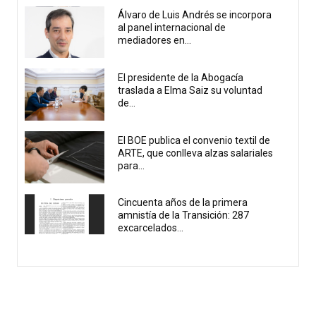
Álvaro de Luis Andrés se incorpora
al panel internacional de
mediadores en...
El presidente de la Abogacía
traslada a Elma Saiz su voluntad
de...
El BOE publica el convenio textil de
ARTE, que conlleva alzas salariales
para...
Cincuenta años de la primera
amnistía de la Transición: 287
excarcelados...