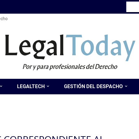
recho
Legal
Today
Por y para profesionales del Derecho
LEGALTECH
GESTIÓN DEL DESPACHO