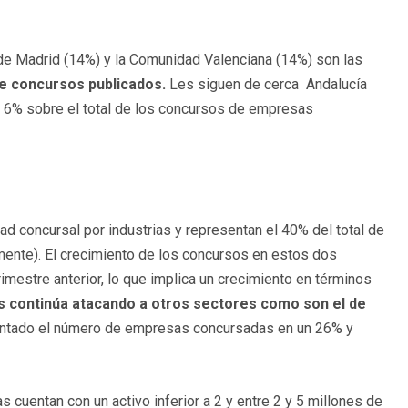
e Madrid (14%) y la Comunidad Valenciana (14%) son las
de concursos publicados.
Les siguen de cerca Andalucía
n 6% sobre el total de los concursos de empresas
dad concursal por industrias y representan el 40% del total de
mente). El crecimiento de los concursos en estos dos
mestre anterior, lo que implica un crecimiento en términos
is continúa atacando a otros sectores como son el de
ntado el número de empresas concursadas en un 26% y
 cuentan con un activo inferior a 2 y entre 2 y 5 millones de