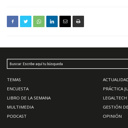
Buscar: Escribe aquí tu búsqueda
TEMAS
ACTUALIDAD
ENCUESTA
PRÁCTICA J
LIBRO DE LA SEMANA
LEGALTECH
MULTIMEDIA
GESTIÓN D
PODCAST
OPINIÓN