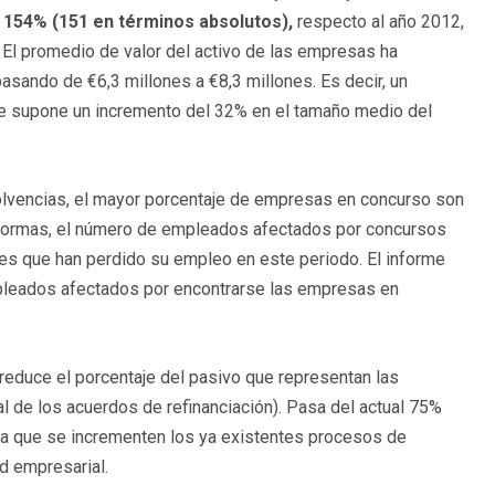
l 154% (151 en términos absolutos),
respecto al año 2012,
 El promedio de valor del activo de las empresas ha
asando de €6,3 millones a €8,3 millones. Es decir, un
ue supone un incremento del 32% en el tamaño medio del
solvencias, el mayor porcentaje de empresas en concurso son
s formas, el número de empleados afectados por concursos
res que han perdido su empleo en este periodo. El informe
mpleados afectados por encontrarse las empresas en
reduce el porcentaje del pasivo que representan las
al de los acuerdos de refinanciación). Pasa del actual 75%
ta que se incrementen los ya existentes procesos de
d empresarial.