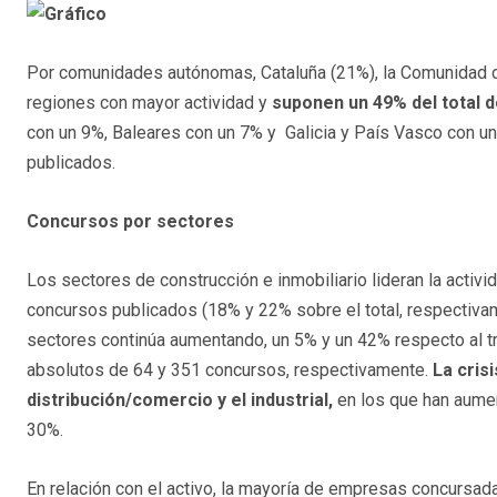
Por comunidades autónomas, Cataluña (21%), la Comunidad d
regiones con mayor actividad y
suponen un 49% del total 
con un 9%, Baleares con un 7% y Galicia y País Vasco con u
publicados.
Concursos por sectores
Los sectores de construcción e inmobiliario lideran la activi
concursos publicados (18% y 22% sobre el total, respectiva
sectores continúa aumentando, un 5% y un 42% respecto al tri
absolutos de 64 y 351 concursos, respectivamente.
La cris
distribución/comercio y el industrial,
en los que han aume
30%.
En relación con el activo, la mayoría de empresas concursadas