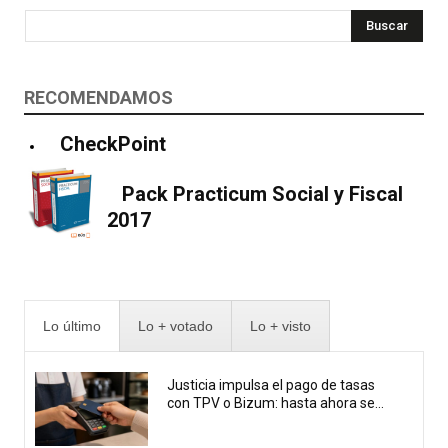
Buscar
RECOMENDAMOS
CheckPoint
Pack Practicum Social y Fiscal
2017
Lo último
Lo + votado
Lo + visto
Justicia impulsa el pago de tasas
con TPV o Bizum: hasta ahora se...