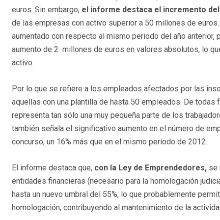
euros. Sin embargo,
el informe destaca el incremento de
de las empresas con activo superior a 50 millones de euros.
aumentado con respecto al mismo periodo del año anterior, p
aumento de 2 millones de euros en valores absolutos, lo q
activo.
Por lo que se refiere a los empleados afectados por las in
aquellas con una plantilla de hasta 50 empleados. De toda
representa tan sólo una muy pequeña parte de los trabajado
también señala el significativo aumento en el número de e
concurso, un 16% más que en el mismo período de 2012.
El informe destaca que,
con la Ley de Emprendedores,
se 
entidades financieras (necesario para la homologación judici
hasta un nuevo umbral del 55%, lo que probablemente permi
homologación, contribuyendo al mantenimiento de la activida