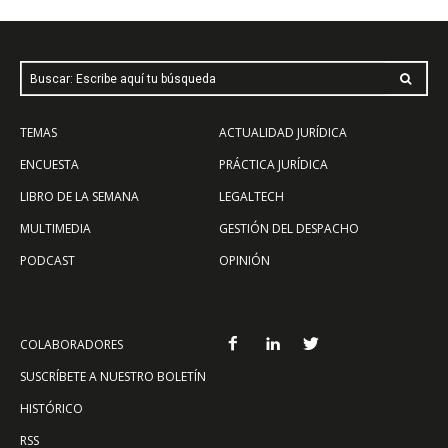
Buscar: Escribe aquí tu búsqueda
TEMAS
ACTUALIDAD JURÍDICA
ENCUESTA
PRÁCTICA JURÍDICA
LIBRO DE LA SEMANA
LEGALTECH
MULTIMEDIA
GESTIÓN DEL DESPACHO
PODCAST
OPINIÓN
COLABORADORES
SUSCRÍBETE A NUESTRO BOLETÍN
HISTÓRICO
RSS