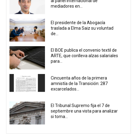
al panel internacional de
mediadores en...
El presidente de la Abogacía
traslada a Elma Saiz su voluntad
de...
El BOE publica el convenio textil de
ARTE, que conlleva alzas salariales
para...
Cincuenta años de la primera
amnistía de la Transición: 287
excarcelados...
El Tribunal Supremo fija el 7 de
septiembre una vista para analizar
si toma...