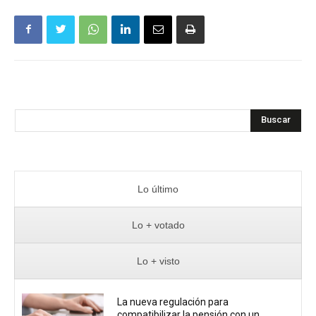
Buscar
Lo último
Lo + votado
Lo + visto
La nueva regulación para
compatibilizar la pensión con un