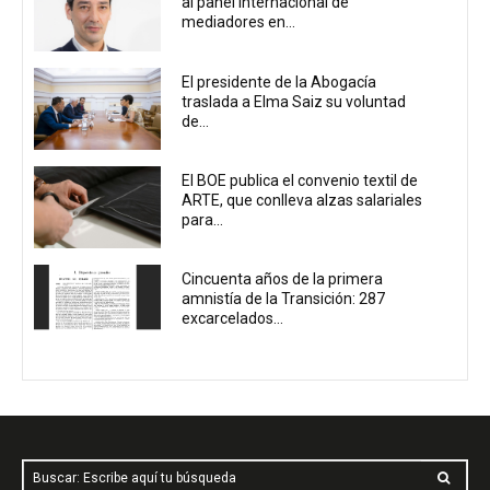
al panel internacional de
mediadores en...
El presidente de la Abogacía
traslada a Elma Saiz su voluntad
de...
El BOE publica el convenio textil de
ARTE, que conlleva alzas salariales
para...
Cincuenta años de la primera
amnistía de la Transición: 287
excarcelados...
Buscar: Escribe aquí tu búsqueda