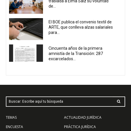
traslada a Elma Saiz su voluntad
de...
El BOE publica el convenio textil de
ARTE, que conlleva alzas salariales
para...
Cincuenta años de la primera
amnistía de la Transición: 287
excarcelados...
Buscar: Escribe aquí tu búsqueda
TEMAS
ACTUALIDAD JURÍDICA
ENCUESTA
PRÁCTICA JURÍDICA