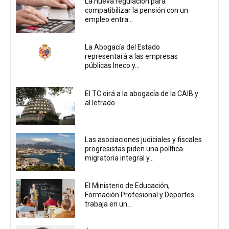
La nueva regulación para
compatibilizar la pensión con un
empleo entra...
La Abogacía del Estado
representará a las empresas
públicas Ineco y...
El TC oirá a la abogacía de la CAIB y
al letrado...
Las asociaciones judiciales y fiscales
progresistas piden una política
migratoria integral y...
El Ministerio de Educación,
Formación Profesional y Deportes
trabaja en un...