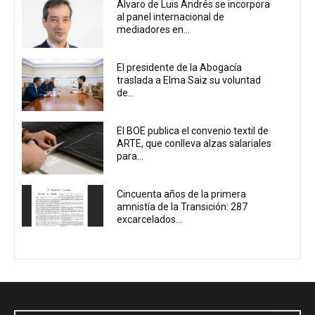
Álvaro de Luis Andrés se incorpora
al panel internacional de
mediadores en...
El presidente de la Abogacía
traslada a Elma Saiz su voluntad
de...
El BOE publica el convenio textil de
ARTE, que conlleva alzas salariales
para...
Cincuenta años de la primera
amnistía de la Transición: 287
excarcelados...