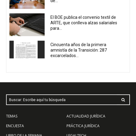
de...
El BOE publica el convenio textil de
ARTE, que conlleva alzas salariales
para...
Cincuenta años de la primera
amnistía de la Transición: 287
excarcelados...
Buscar: Escribe aquí tu búsqueda
TEMAS
ACTUALIDAD JURÍDICA
ENCUESTA
PRÁCTICA JURÍDICA
LIBRO DE LA SEMANA
LEGALTECH