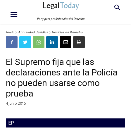
Legal
Today
Por y para profesionales del Derecho
Inicio
Actualidad Jurídica
Noticias de Derecho
El Supremo fija que las
declaraciones ante la Policía
no pueden usarse como
prueba
4 junio 2015
EP